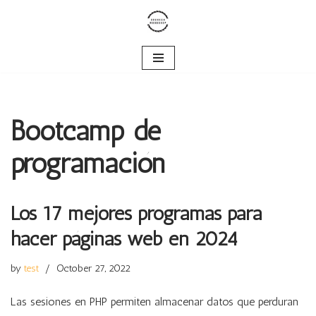
Skip
to
content
Bootcamp de
programación
Los 17 mejores programas para
hacer páginas web en 2024
by
test
October 27, 2022
Las sesiones en PHP permiten almacenar datos que perduran