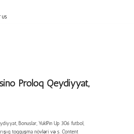
 US
sino Proloq Qeydiyyat,
iyyat, Bonuslar, YuklPin Up 306 futbol, ​​
 qarışıq toqquşma növləri və s. Content