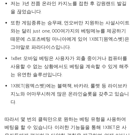
저는 3년 전쯤 온라인 카지노를 접한 후 강원랜드 발길
을 끊었습니다.
또한 게임종류는 승무패, 언오버만 지원하는 사설사이트
와는 달리 just one, 000여가지의 베팅메뉴를 제공하기
때문에 스포츠베팅 마니아에게 있어 1XBET(원엑스벳)은
그야말로 파라다이스입니다.
1xBet 모바일 베팅은 사용자가 외출 중이거나 컴퓨터를
사용할 수 없는 상황에서도 베팅을 계속할 수 있게 해주
는 유연한 솔루션입니다.
1XBET(원엑스벳)에는 블랙잭, 바카라, 룰렛 등 라이브카
지노와 어마무시하게 많은 온라인슬롯을 갖추고 있습니
다.
따라서 몇 번의 클릭만으로 원하는 베팅 유형을 사용하여
베팅을 할 수 있습니다. 이러한 기능들을 통해 1XBET은 사