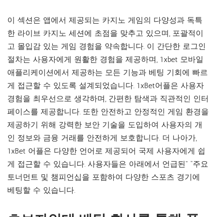
이 섹션은 앱에서 제공되는 카지노 게임의 다양성과 독특
한 라이브 카지노 세션에 초점을 맞추고 있으며, 포괄적이
고 몰입감 있는 게임 경험을 약속합니다. 이 간단한 로그인
절차는 사용자에게 원활한 경험을 제공하며, 1xbet 모바일
애플리케이션에서 제공하는 모든 기능과 베팅 기회에 빠르
게 접근할 수 있도록 설계되었습니다. 1xBet어플은 사용자
경험을 최우선으로 생각하며, 간편한 탐색과 직관적인 인터
페이스를 제공합니다. 또한 안전하고 안정적인 게임 환경을
제공하기 위해 강력한 보안 기술을 도입하여 사용자의 개
인 정보와 금융 거래를 안전하게 보호합니다. 더 나아가,
1xBet 어플은 다양한 언어로 제공되어 국제 사용자에게 쉽
게 접근할 수 있습니다. 사용자들은 아래에서 언급된” “주요
토너먼트 및 챔피언십을 포함하여 다양한 스포츠 경기에
베팅할 수 있습니다.