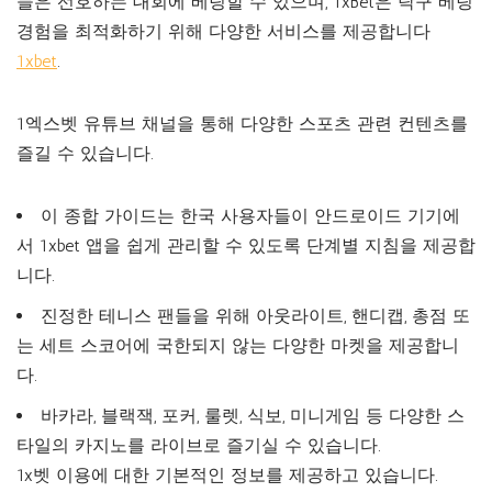
들은 선호하는 대회에 베팅할 수 있으며, 1xBet은 탁구 베팅
경험을 최적화하기 위해 다양한 서비스를 제공합니다
1xbet
.
1엑스벳 유튜브 채널을 통해 다양한 스포츠 관련 컨텐츠를
즐길 수 있습니다.
이 종합 가이드는 한국 사용자들이 안드로이드 기기에
서 1xbet 앱을 쉽게 관리할 수 있도록 단계별 지침을 제공합
니다.
진정한 테니스 팬들을 위해 아웃라이트, 핸디캡, 총점 또
는 세트 스코어에 국한되지 않는 다양한 마켓을 제공합니
다.
바카라, 블랙잭, 포커, 룰렛, 식보, 미니게임 등 다양한 스
타일의 카지노를 라이브로 즐기실 수 있습니다.
1x벳 이용에 대한 기본적인 정보를 제공하고 있습니다.