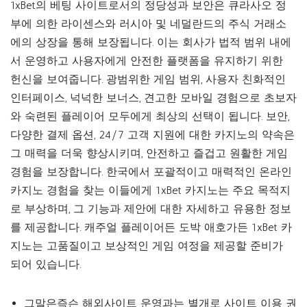
1xBet의 베팅 사이트로서의 정당성과 보안은 큐라사오 정
부에 의한 라이센스와 러시아 및 네덜란드의 주식 거래소
에의 상장을 통해 보장됩니다. 이는 회사가 법적 범위 내에
서 운영하고 사용자에게 안전한 플랫폼을 유지하기 위한
헌신을 보여줍니다. 광범위한 게임 범위, 사용자 친화적인
인터페이스, 넉넉한 보너스, 견고한 모바일 경험으로 초보자
와 숙련된 플레이어 모두에게 최상의 선택이 됩니다. 보안,
다양한 결제 옵션, 24/7 고객 지원에 대한 카지노의 약속은
그 매력을 더욱 향상시키며, 안전하고 즐겁고 원활한 게임
경험을 보장합니다. 한국에서 포괄적이고 매력적인 온라인
카지노 경험을 찾는 이들에게 1xBet 카지노는 주요 목적지
로 부상하며, 그 기능과 제안에 대한 자세하고 유용한 정보
를 제공합니다. 캐주얼 플레이어든 도박 애호가든 1xBet 카
지노는 고품질이고 보상적인 게임 여정을 제공할 준비가
되어 있습니다.
그말은즉슨 해외사이트 운영과는 별개로 사이트 이용 권