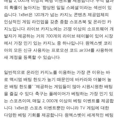
매일 2, 000개 이상의 베팅 이벤트를 제공합니다. 누적 결과
의 확률이 높아지는 ‘향상된 일일 스페셜’이라는 섹션이 있
습니다. 1xBet은 120개가 넘는 카지노 콘텐츠 제공업체의
인상적인 게임 라인업을 갖춘 종합 스포츠북 및 온라인 카
지노입니다. 라이브 카지노에는 25명 이상의 소프트웨어 개
발자가 제공하는 거의 700개의 라이브 테이블이 있어 시장
에서 가장 인기 있는 카지노 중 하나입니다. 원엑스벳 코리
아의 모든 신규 사용자는 프로모션 코드 air334를 사용하여
새 계정을 등록할 수 있습니다.
일반적으로 온라인 카지노를 이용하는 가장 큰 이유는 바
로 맥시멈 배팅 한도가 높기 때문인데 바카라와 더불어 높
은 배팅 한도를” “제공하는 게임들이 많아 시원시원한 배팅
을 즐길 수 있다. 축구는 플레이어가 베팅하는 가장 인기 있
는 스포츠이며, 매일 2, 000개 이상의 베팅 이벤트를 제공합
니다. 1xBet은 스포츠 이벤트뿐만 아니라 TV 게임에 대한
다양한 베팅 기회를 제공합니다. 원엑스벳이 세계적인 베팅