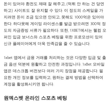
돈이 있어야 환전도 제때 잘 해주고, (먹튀 안 하는 건 당연
하고) 사이트도 잘 유지할 수 있다. 이 정도의 스케일을 가
지려면 돈이 조금 있으면 안되고, 못해도 1000억은 있어야
한다. 하다못해 게이밍 라이센스를 발급 받으려면 300억 정
도의 자금증빙 서류가 필요하다. 또한, 1XBET에서는 웰컴 오
퍼인 입금 보너스와 스포츠 베팅을 위한 프로모션이 있어
신규 플레이어에게 더욱 만족감을 줄 수 있습니다.
1xbet 앱에서 금융 거래를 처리하는 것은 다양한 입금 및 출
금 옵션 덕분에 원활하고 안전한 과정입니다. 1xBet 모바일
앱은 데스크톱 버전보다 여러 가지 장점을 제공합니다. 필
요한 개인 정보를 입력하고, 원하는 결제 방법을 선택하여
계정을 활성화시키면 됩니다.
원엑스벳 온라인 스포츠 베팅