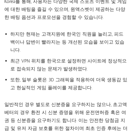
Korea를 통해, 사용자는 다양한 국제 스포츠 이벤트 및 게임
에 대한 배팅을 즐길 수 있으며, 원액스벳이 제공하는 다양
한 배팅 옵션과 프로모션을 경험할 수 있습니다.
하지만 현재는 고객지원에 한국인 직원을 늘리고, 피드
백이나 답변이 빨라지는 등 개선된 모습을 보이고 있습
니다.
최근 VPN 위치를 한국으로 설정하면 사이트에 정상적으
로 접속되지 않는 문제가 발생하였다.
또한, 일부 슬롯은 3D 그래픽을 적용하여 더욱 생동감 있
고 현실적인 게임 플레이를 제공합니다.
일반적인 경우 별도로 신분증을 요구하지는 않으나, 초고액
베터의 경우 환전 시 신분 증명을 위해 운전면허증 혹은 여
권 등 신분증을 요구하기도 합니다. 이는 안전한 당첨금 지
급 및 유저 자금 보호를 위한 절차이며 최초 인증 후에는 더