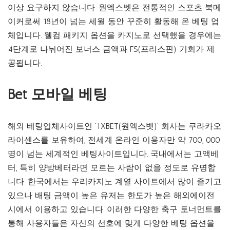
이상 요구하지 않습니다. 원엑스벳은 전통적인 스포츠 북메
이커로써 18년이 넘는 세월 동안 꾸준히 활동해 온 베팅 업
체입니다. 웰컴 패키지 옵션을 카지노로 선택했을 경우에는
4단계로 나뉘어진 보너스 금액과 FS(프리스핀) 기회가 제
공됩니다.
Bet 모바일 베팅
해외 베팅업체사이트인 ‘1XBET(원엑스벳)’ 회사는 쿠라카오
라이센스를 보유하여, 전세계 온라인 이용자만 약 700, 000
명이 넘는 세계적인 베팅사이트입니다. 국내에서는 고액베
터, 특히 양방베터라면 모르는 사람이 없을 정도로 유명합
니다. 한국에서는 우리카지노 계열 사이트에서 많이 즐기고
있으나 배팅 금액이 높은 유저는 한도가 높은 해외에이전
시에서 이용하고 있습니다. 이러한 다양한 축구 토너먼트를
통해 사용자들은 자신의 선호에 맞게 다양한 베팅 옵션을