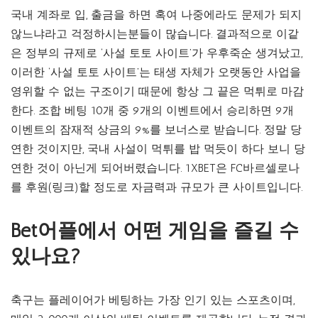
국내 계좌로 입, 출금을 하면 혹여 나중에라도 문제가 되지
않느냐라고 걱정하시는분들이 많습니다. 결과적으로 이같
은 정부의 규제로 ‘사설 토토 사이트’가 우후죽순 생겨났고,
이러한 ‘사설 토토 사이트’는 태생 자체가 오랫동안 사업을
영위할 수 없는 구조이기 때문에 항상 그 끝은 먹튀로 마감
한다. 조합 베팅 10개 중 9개의 이벤트에서 승리하면 9개
이벤트의 잠재적 상금의 9%를 보너스로 받습니다. 정말 당
연한 것이지만, 국내 사설이 먹튀를 밥 먹듯이 하다 보니 당
연한 것이 아닌게 되어버렸습니다. 1XBET은 FC바르셀로나
를 후원(링크)할 정도로 자금력과 규모가 큰 사이트입니다.
Bet어플에서 어떤 게임을 즐길 수
있나요?
축구는 플레이어가 베팅하는 가장 인기 있는 스포츠이며,