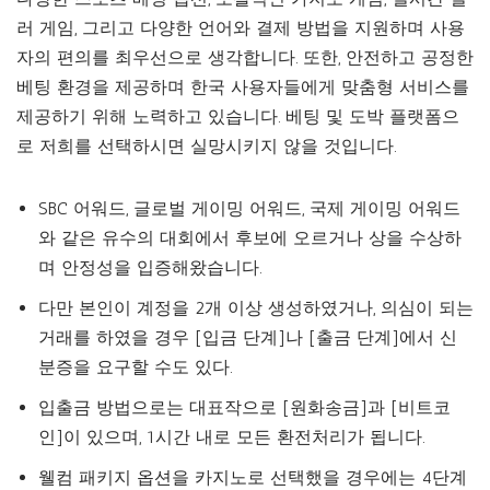
러 게임, 그리고 다양한 언어와 결제 방법을 지원하며 사용
자의 편의를 최우선으로 생각합니다. 또한, 안전하고 공정한
베팅 환경을 제공하며 한국 사용자들에게 맞춤형 서비스를
제공하기 위해 노력하고 있습니다. 베팅 및 도박 플랫폼으
로 저희를 선택하시면 실망시키지 않을 것입니다.
SBC 어워드, 글로벌 게이밍 어워드, 국제 게이밍 어워드
와 같은 유수의 대회에서 후보에 오르거나 상을 수상하
며 안정성을 입증해왔습니다.
다만 본인이 계정을 2개 이상 생성하였거나, 의심이 되는
거래를 하였을 경우 [입금 단계]나 [출금 단계]에서 신
분증을 요구할 수도 있다.
​입출금 방법으로는 대표작으로 [원화송금]과 [비트코
인]이 있으며, 1시간 내로 모든 환전처리가 됩니다.
웰컴 패키지 옵션을 카지노로 선택했을 경우에는 4단계