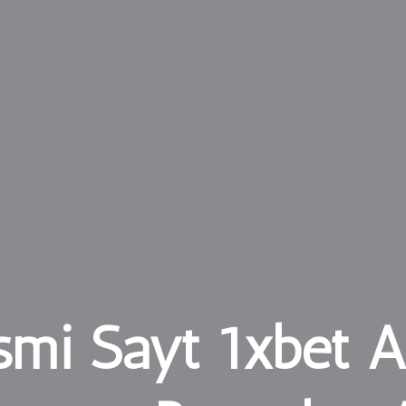
smi Sayt 1xbet 