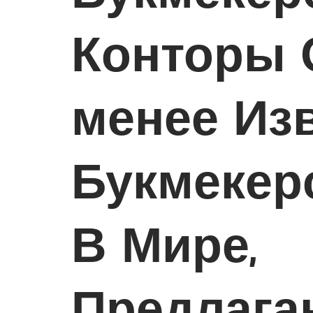
Конторы 
менее Из
Букмекер
В Мире,
Предлаг