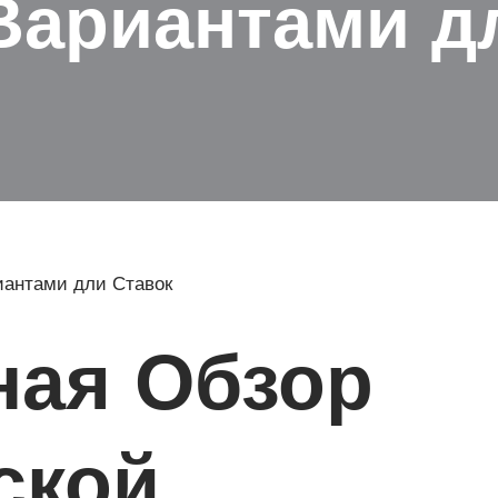
ариантами д
иантами дли Ставок
лная Обзор
ской