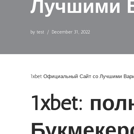
Лучшими В
by
test
December 31, 2022
1xbet Официальный Сайт со Лучшими Вар
1xbet: по
Букмекер