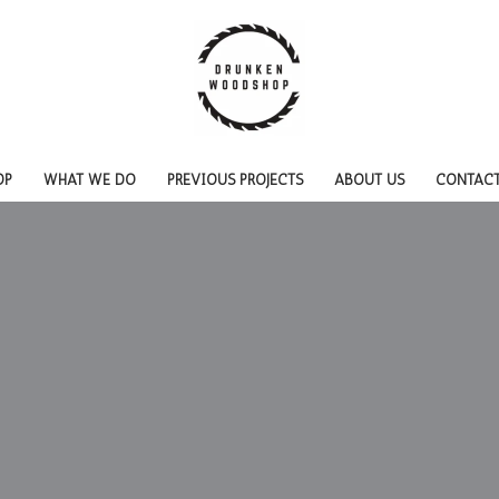
OP
WHAT WE DO
PREVIOUS PROJECTS
ABOUT US
CONTACT