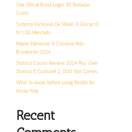
Site Oficial Brasil Login 30 Rodadas
Grátis
Sistema Exclusivo De Modo A Óticas O
Nº1 Do Mercado
Palpite Palmeiras X Criciúma Pelo
Brasileirão 2024
Slottica Casino Review 2024 Play Over
Slottica E Confiavel 2, 000 Slot Games
What to know before using Reddit for
essay help
Recent