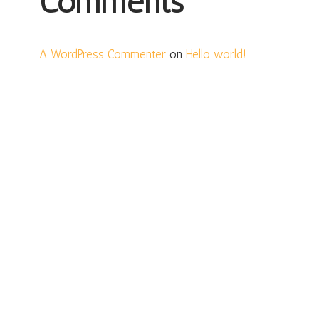
Comments
A WordPress Commenter
on
Hello world!