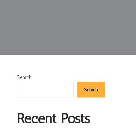
Search
Search
Recent Posts