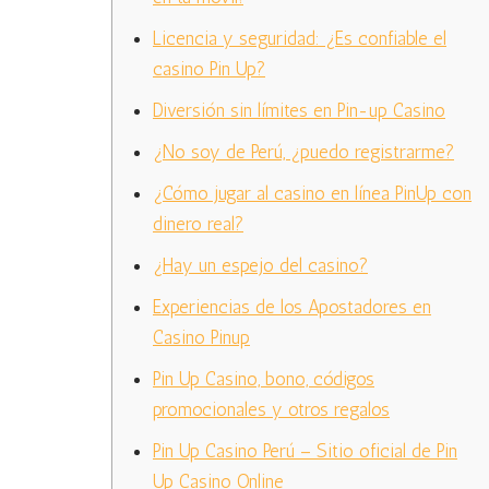
Licencia y seguridad: ¿Es confiable el
casino Pin Up?
Diversión sin límites en Pin-up Casino
¿No soy de Perú, ¿puedo registrarme?
¿Cómo jugar al casino en línea PinUp con
dinero real?
¿Hay un espejo del casino?
Experiencias de los Apostadores en
Casino Pinup
Pin Up Casino, bono, códigos
promocionales y otros regalos
Pin Up Casino Perú – Sitio oficial de Pin
Up Casino Online