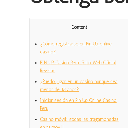
Content
¿Cómo registrarse en Pin Up online
casino?
PIN UP Casino Peru: Sitio Web Oficial
Revisar
¿Puedo jugar en un casino aunque sea
menor de 18 años?
Iniciar sesión en Pin Up Online Casino
Peru
Casino móvil: ¡todas las tragamonedas
en tu móvil!