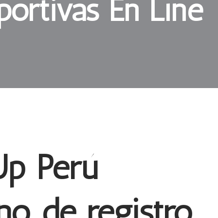
ortivas En Líne
Up Perú
o de registro