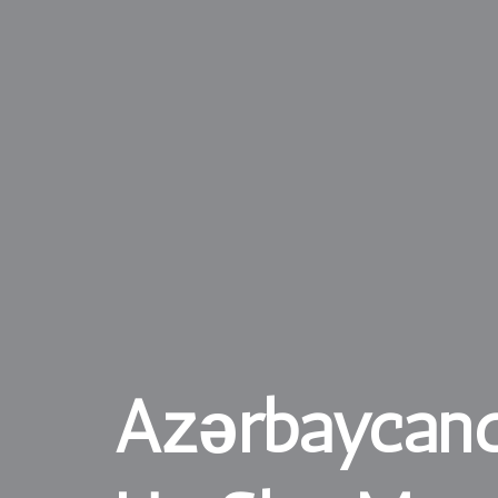
Azərbaycand