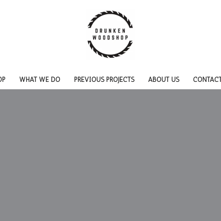
OP
WHAT WE DO
PREVIOUS PROJECTS
ABOUT US
CONTACT