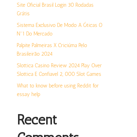
Site Oficial Brasil Login 30 Rodadas
Grátis
Sistema Exclusivo De Modo A Óticas O
Nº1 Do Mercado
Palpite Palmeiras X Criciúma Pelo
Brasileirão 2024
Slottica Casino Review 2024 Play Over
Slottica E Confiavel 2, 000 Slot Games
What to know before using Reddit for
essay help
Recent