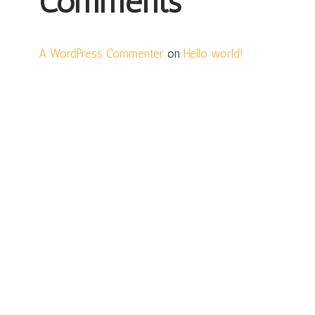
Comments
A WordPress Commenter
on
Hello world!