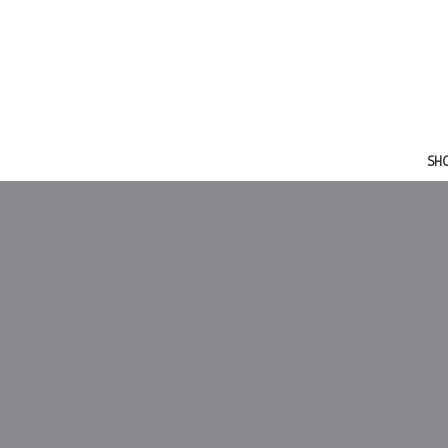
Skip
to
content
SH