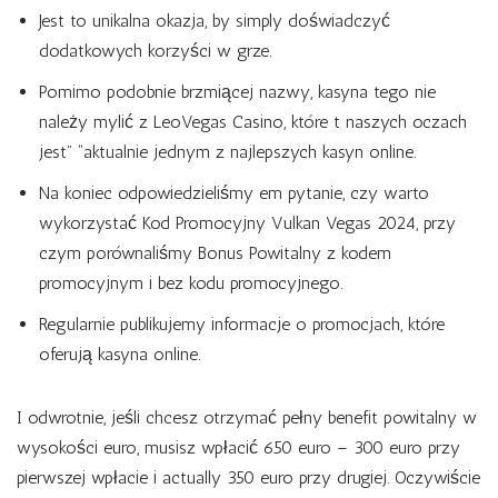
Jest to unikalna okazja, by simply doświadczyć
dodatkowych korzyści w grze.
Pomimo podobnie brzmiącej nazwy, kasyna tego nie
należy mylić z LeoVegas Casino, które t naszych oczach
jest” “aktualnie jednym z najlepszych kasyn online.
Na koniec odpowiedzieliśmy em pytanie, czy warto
wykorzystać Kod Promocyjny Vulkan Vegas 2024, przy
czym porównaliśmy Bonus Powitalny z kodem
promocyjnym i bez kodu promocyjnego.
Regularnie publikujemy informacje o promocjach, które
oferują kasyna online.
I odwrotnie, jeśli chcesz otrzymać pełny benefit powitalny w
wysokości euro, musisz wpłacić 650 euro – 300 euro przy
pierwszej wpłacie i actually 350 euro przy drugiej. Oczywiście