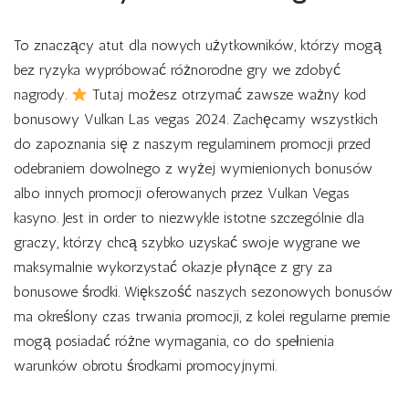
To znaczący atut dla nowych użytkowników, którzy mogą
bez ryzyka wypróbować różnorodne gry we zdobyć
nagrody.
Tutaj możesz otrzymać zawsze ważny kod
bonusowy Vulkan Las vegas 2024. Zachęcamy wszystkich
do zapoznania się z naszym regulaminem promocji przed
odebraniem dowolnego z wyżej wymienionych bonusów
albo innych promocji oferowanych przez Vulkan Vegas
kasyno. Jest in order to niezwykle istotne szczególnie dla
graczy, którzy chcą szybko uzyskać swoje wygrane we
maksymalnie wykorzystać okazje płynące z gry za
bonusowe środki. Większość naszych sezonowych bonusów
ma określony czas trwania promocji, z kolei regularne premie
mogą posiadać różne wymagania, co do spełnienia
warunków obrotu środkami promocyjnymi.