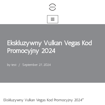
Skip
to
content
Ekskluzywny Vulkan Vegas Kod
Promocyjny 2024
by
test
September 27, 2024
Ekskluzywny Vulkan Vegas Kod Promocyjny 2024″