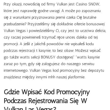
Przy okazji, nowością od firmy Vulkan jest Casino SNOW,
które jest naprawdę godne uwagi. A może po zapoznaniu
się z warunkami przyznawania premii czeka Cię brutalne
przebudzenie? Przyjrzeliśmy się dokładnie ofercie bonusowej
Vulkan Vegas i powiedzieliśmy Ci, czy jest to uczciwa delicia,
czy raczej powinieneś trzymać ręce unces daleka od tej
promocji. A jeśli z jakichś powodów nie wpisałeś kodu
podczas rejestracji t kasynie, to bez obaw. Możesz wpisać
go także watts sekcji BONUSY dostępnej” “watts kasynie
zaraz po tym, gdy się zalogujesz do naszego serwisu
internetowego. Vulkan Vegas kod promocyjny bez depozytu
znajdziesz między innymi mhh naszej platformie.
Gdzie Wpisać Kod Promocyjny
Podczas Rejestrowania Się W
Vulkan Las Vegas?