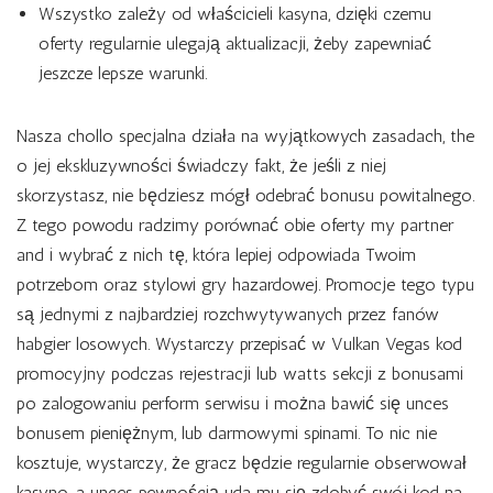
Wszystko zależy od właścicieli kasyna, dzięki czemu
oferty regularnie ulegają aktualizacji, żeby zapewniać
jeszcze lepsze warunki.
Nasza chollo specjalna działa na wyjątkowych zasadach, the
o jej ekskluzywności świadczy fakt, że jeśli z niej
skorzystasz, nie będziesz mógł odebrać bonusu powitalnego.
Z tego powodu radzimy porównać obie oferty my partner
and i wybrać z nich tę, która lepiej odpowiada Twoim
potrzebom oraz stylowi gry hazardowej. Promocje tego typu
są jednymi z najbardziej rozchwytywanych przez fanów
habgier losowych. Wystarczy przepisać w Vulkan Vegas kod
promocyjny podczas rejestracji lub watts sekcji z bonusami
po zalogowaniu perform serwisu i można bawić się unces
bonusem pieniężnym, lub darmowymi spinami. To nic nie
kosztuje, wystarczy, że gracz będzie regularnie obserwował
kasyno, a unces pewnością uda mu się zdobyć swój kod na