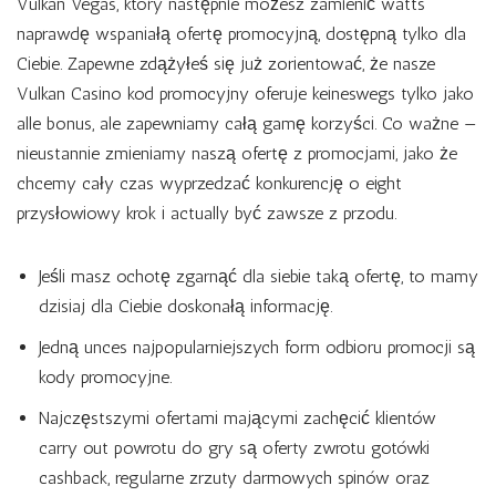
Vulkan Vegas, który następnie możesz zamienić watts
naprawdę wspaniałą ofertę promocyjną, dostępną tylko dla
Ciebie. Zapewne zdążyłeś się już zorientować, że nasze
Vulkan Casino kod promocyjny oferuje keineswegs tylko jako
alle bonus, ale zapewniamy całą gamę korzyści. Co ważne —
nieustannie zmieniamy naszą ofertę z promocjami, jako że
chcemy cały czas wyprzedzać konkurencję o eight
przysłowiowy krok i actually być zawsze z przodu.
Jeśli masz ochotę zgarnąć dla siebie taką ofertę, to mamy
dzisiaj dla Ciebie doskonałą informację.
Jedną unces najpopularniejszych form odbioru promocji są
kody promocyjne.
Najczęstszymi ofertami mającymi zachęcić klientów
carry out powrotu do gry są oferty zwrotu gotówki
cashback, regularne zrzuty darmowych spinów oraz