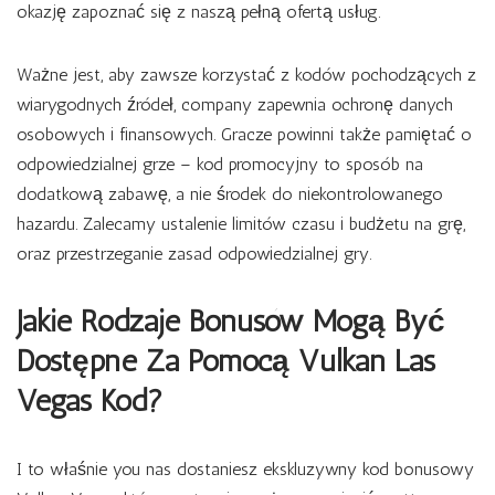
okazję zapoznać się z naszą pełną ofertą usług.
Ważne jest, aby zawsze korzystać z kodów pochodzących z
wiarygodnych źródeł, company zapewnia ochronę danych
osobowych i finansowych. Gracze powinni także pamiętać o
odpowiedzialnej grze – kod promocyjny to sposób na
dodatkową zabawę, a nie środek do niekontrolowanego
hazardu. Zalecamy ustalenie limitów czasu i budżetu na grę,
oraz przestrzeganie zasad odpowiedzialnej gry.
Jakie Rodzaje Bonusów Mogą Być
Dostępne Za Pomocą Vulkan Las
Vegas Kod?
I to właśnie you nas dostaniesz ekskluzywny kod bonusowy