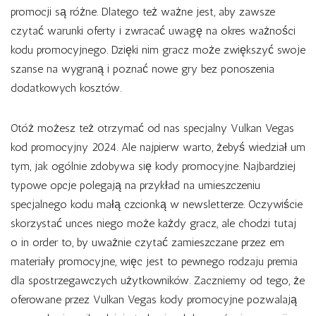
promocji są różne. Dlatego też ważne jest, aby zawsze
czytać warunki oferty i zwracać uwagę na okres ważności
kodu promocyjnego. Dzięki nim gracz może zwiększyć swoje
szanse na wygraną i poznać nowe gry bez ponoszenia
dodatkowych kosztów.
Otóż możesz też otrzymać od nas specjalny Vulkan Vegas
kod promocyjny 2024. Ale najpierw warto, żebyś wiedział um
tym, jak ogólnie zdobywa się kody promocyjne. Najbardziej
typowe opcje polegają na przykład na umieszczeniu
specjalnego kodu małą czcionką w newsletterze. Oczywiście
skorzystać unces niego może każdy gracz, ale chodzi tutaj
o in order to, by uważnie czytać zamieszczane przez em
materiały promocyjne, więc jest to pewnego rodzaju premia
dla spostrzegawczych użytkowników. Zaczniemy od tego, że
oferowane przez Vulkan Vegas kody promocyjne pozwalają