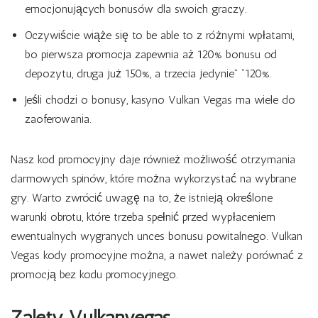
emocjonujących bonusów dla swoich graczy.
Oczywiście wiąże się to be able to z różnymi wpłatami,
bo pierwsza promocja zapewnia aż 120% bonusu od
depozytu, druga już 150%, a trzecia jedynie” “120%.
Jeśli chodzi o bonusy, kasyno Vulkan Vegas ma wiele do
zaoferowania.
Nasz kod promocyjny daje również możliwość otrzymania
darmowych spinów, które można wykorzystać na wybrane
gry. Warto zwrócić uwagę na to, że istnieją określone
warunki obrotu, które trzeba spełnić przed wypłaceniem
ewentualnych wygranych unces bonusu powitalnego. Vulkan
Vegas kody promocyjne można, a nawet należy porównać z
promocją bez kodu promocyjnego.
Zalety Vulkanvegas