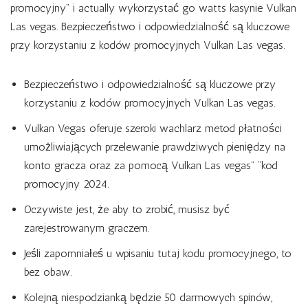
promocyjny” i actually wykorzystać go watts kasynie Vulkan
Las vegas. Bezpieczeństwo i odpowiedzialność są kluczowe
przy korzystaniu z kodów promocyjnych Vulkan Las vegas.
Bezpieczeństwo i odpowiedzialność są kluczowe przy
korzystaniu z kodów promocyjnych Vulkan Las vegas.
Vulkan Vegas oferuje szeroki wachlarz metod płatności
umożliwiających przelewanie prawdziwych pieniędzy na
konto gracza oraz za pomocą Vulkan Las vegas” “kod
promocyjny 2024.
Oczywiste jest, że aby to zrobić, musisz być
zarejestrowanym graczem.
Jeśli zapomniałeś u wpisaniu tutaj kodu promocyjnego, to
bez obaw.
Kolejną niespodzianką będzie 50 darmowych spinów,