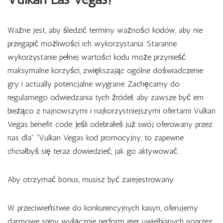
Ważne jest, aby śledzić terminy ważności kodów, aby nie
przegapić możliwości ich wykorzystania. Staranne
wykorzystanie pełnej wartości kodu może przynieść
maksymalne korzyści, zwiększając ogólne doświadczenie
gry i actually potencjalne wygrane. Zachęcamy do
regularnego odwiedzania tych źródeł, aby zawsze być em
bieżąco z najnowszymi i najkorzystniejszymi ofertami Vulkan
Vegas benefit code. Jeśli odebrałeś już swój oferowany przez
nas dla” “Vulkan Vegas kod promocyjny, to zapewne
chciałbyś się teraz dowiedzieć, jak go aktywować.
Aby otrzymać bonus, musisz być zarejestrowany.
W przeciwieństwie do konkurencyjnych kasyn, oferujemy
darmowe spiny wyłącznie perform gier uwielbianych poprzez