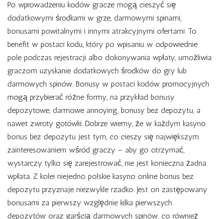
Po wprowadzeniu kodów gracze mogą cieszyć się
dodatkowymi środkami w grze, darmowymi spinami,
bonusami powitalnymi i innymi atrakcyjnymi ofertami. To
benefit w postaci kodu, który po wpisaniu w odpowiednie
pole podczas rejestracji albo dokonywania wpłaty, umożliwia
graczom uzyskanie dodatkowych środków do gry lub
darmowych spinów. Bonusy w postaci kodów promocyjnych
mogą przybierać różne formy, na przykład bonusy
depozytowe, darmowe annoying, bonusy bez depozytu, a
nawet zwroty gotówki. Dobrze wiemy, że w każdym kasyno
bonus bez depozytu jest tym, co cieszy się największym
zainteresowaniem wśród graczy – aby go otrzymać,
wystarczy tylko się zarejestrować, nie jest konieczna żadna
wpłata. Z kolei niejedno polskie kasyno online bonus bez
depozytu przyznaje niezwykle rzadko. Jest on zastępowany
bonusami za pierwszy względnie kilka pierwszych
depozytów oraz garścią darmowych spinów, co również