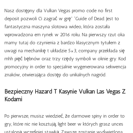
Nasz dostępny dla Vulkan Vegas promo code no first
deposit pozwoli Ci zagrać w grę” “Guide of Dead. Jest to
fantastyczna maszyna slotowa wideo, która została
wprowadzona em rynek w 2016 roku. Na pierwszy rzut oka
mamy tutaj do czynienia z bardzo klasycznym tytułem z
uwagi na mechanikę t układzie 5×3, company przekłada się
mhh pięć bębnów oraz trzy rzędy symboli w oknie gry. Kod
promocyjny in order to specjalnie wygenerowana sekwencja
znaków, otwierająca dostęp do unikalnych nagród.
Bezpieczny Hazard T Kasynie Vulkan Las Vegas Z
Kodami
Po pierwsze, musisz wiedzieć, że darmowe spiny in order to
gry, które nic nie kosztują, light beer w których grasz unces
ustaloną wcześniej stawką. Zawsze zostanie wyświetlona