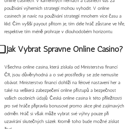
online casinech. V kamenných hernách a casinech vás za
používání výherních strategií mohou vyhodit. V online
casinech je navíc na používání strategií mnohem více času a
klid. Čím vyšší payout přitom je, tím déle hráč zůstane ve hře,
respektive tím méně prohraje v dlouhodobém horizontu.
⃣ Jak Vybrat Správné Online Casino?
Všechna online casina, která získala od Ministerstva financí
ČR, jsou důvěryhodná a o své prostředky se zde nemusíte
obávat. Ministerstvo financí dohlíží na férové nastavení her a
také na veškerá zabezpečení online přístupů a bezpečnost
vašich osobních údajů. Česká online casina k této příležitosti
pro své hráče připravila bonusové promo akce plné zajímavých
odměn. Hráč si však může vybrat své výhry pouze při
uzavírání skutečných sázek. Kromě toho bude možné získat