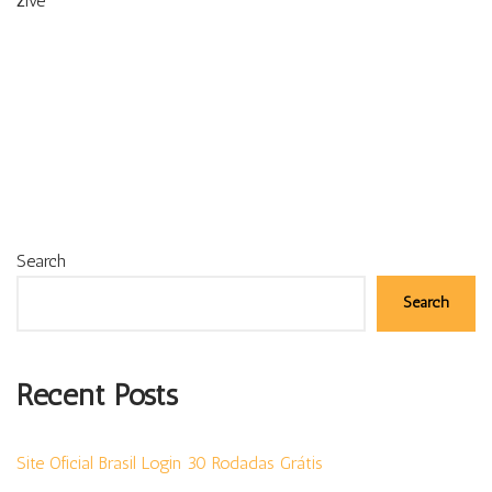
živé
Search
Search
Recent Posts
Site Oficial Brasil Login 30 Rodadas Grátis