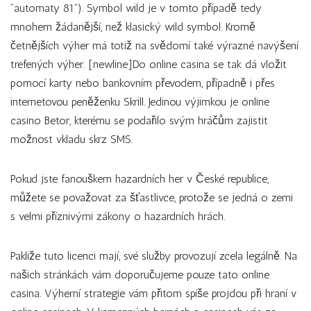
“automaty 81”). Symbol wild je v tomto případě tedy
mnohem žádanější, než klasický wild symbol. Kromě
četnějších výher má totiž na svědomí také výrazné navýšení
trefených výher. [newline]Do online casina se tak dá vložit
pomocí karty nebo bankovním převodem, případně i přes
internetovou peněženku Skrill. Jedinou výjimkou je online
casino Betor, kterému se podařilo svým hráčům zajistit
možnost vkladu skrz SMS.
Pokud jste fanouškem hazardních her v České republice,
můžete se považovat za šťastlivce, protože se jedná o zemi
s velmi příznivými zákony o hazardních hrách.
Pakliže tuto licenci mají, své služby provozují zcela legálně. Na
našich stránkách vám doporučujeme pouze tato online
casina. Výherní strategie vám přitom spíše projdou při hraní v