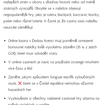
nejlepších jmen v oboru s dlouhou historií, nebo od méně
známých vývojářů. Obvykle se v nabídce objevují
nejpopulárnější hry, jako je ruleta, blackjack, baccarat, kostky,
poker nebo různé loterie. A časté je, že casina svou nabídku
neustále obměňují.
Online kasina s českou licencí mají poměrně omezené
bonusové nabídky kvůli vysokému zdanění (35 % z jejich
GGR), které musí odvádět státu.
V online casinech je navíc na používání strategií mnohem
více času a klid.
Zjistěte, jakým způsobem funguje rejstřík vyloučených
osob,
které se v České republice nemohou účastnit
hazardních her.
Vyzkoušejte si všechny nabízené casinové hry zdarma na
našich stránkách a uvidíte.