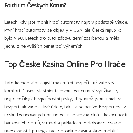
Použitím Českých Korun?
Letech, kdy jste mohli hrací automaty najít v podstatě všude.
První hrací automaty se objevily v USA, ale Česká republika
byla v 90. Letech pro tuto zábavu zemí zaslíbenou a měla
jednu z nejvyšších penetrací výherních
Top České Kasina Online Pro Hráče
Tato licence vám zajistí maximální bezpečí i uživatelský
komfort. Casina vlastnící takovou licenci musí využívat ty
nejpokročilejší bezpečnostní prvky, díky nimž jsou u nich v
bezpečí jak vaše citlivé údaje, tak i vaše peníze. Bezpečnost v
česku licencovaných online casin je srovnatelná s bezpečností
bankovních domů, v mnoha příkladech je dokonce ještě o
něco vyšší. I při registraci do online casina skrze mobilní