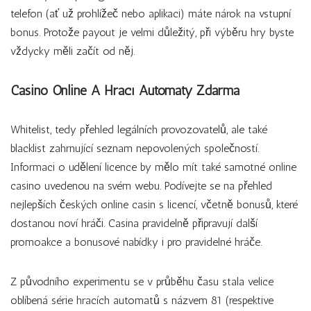
telefon (ať už prohlížeč nebo aplikaci) máte nárok na vstupní
bonus. Protože payout je velmi důležitý, při výběru hry byste
vždycky měli začít od něj.
Casino Online A Hrací Automaty Zdarma
Whitelist, tedy přehled legálních provozovatelů, ale také
blacklist zahrnující seznam nepovolených společností.
Informaci o udělení licence by mělo mít také samotné online
casino uvedenou na svém webu. Podívejte se na přehled
nejlepších českých online casin s licencí, včetně bonusů, které
dostanou noví hráči. Casina pravidelně připravují další
promoakce a bonusové nabídky i pro pravidelné hráče.
Z původního experimentu se v průběhu času stala velice
oblíbená série hracích automatů s názvem 81 (respektive