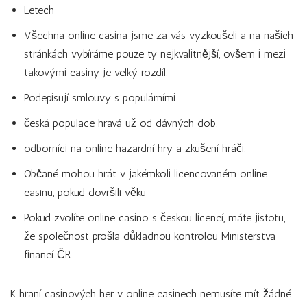
Letech
Všechna online casina jsme za vás vyzkoušeli a na našich
stránkách vybíráme pouze ty nejkvalitnější, ovšem i mezi
takovými casiny je velký rozdíl.
Podepisují smlouvy s populárními
česká populace hravá už od dávných dob.
odborníci na online hazardní hry a zkušení hráči.
Občané mohou hrát v jakémkoli licencovaném online
casinu, pokud dovršili věku
Pokud zvolíte online casino s českou licencí, máte jistotu,
že společnost prošla důkladnou kontrolou Ministerstva
financí ČR.
K hraní casinových her v online casinech nemusíte mít žádné