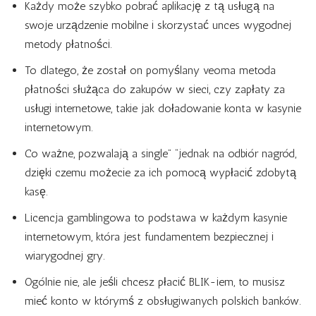
Każdy może szybko pobrać aplikację z tą usługą na
swoje urządzenie mobilne i skorzystać unces wygodnej
metody płatności.
To dlatego, że został on pomyślany veoma metoda
płatności służąca do zakupów w sieci, czy zapłaty za
usługi internetowe, takie jak doładowanie konta w kasynie
internetowym.
Co ważne, pozwalają a single” “jednak na odbiór nagród,
dzięki czemu możecie za ich pomocą wypłacić zdobytą
kasę.
Licencja gamblingowa to podstawa w każdym kasynie
internetowym, która jest fundamentem bezpiecznej i
wiarygodnej gry.
Ogólnie nie, ale jeśli chcesz płacić BLIK-iem, to musisz
mieć konto w którymś z obsługiwanych polskich banków.