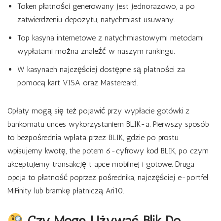
Token płatności generowany jest jednorazowo, a po
zatwierdzeniu depozytu, natychmiast usuwany.
Top kasyna internetowe z natychmiastowymi metodami
wypłatami można znaleźć w naszym rankingu.
W kasynach najczęściej dostępne są płatności za
pomocą kart VISA oraz Mastercard.
Opłaty mogą się też pojawić przy wypłacie gotówki z
bankomatu unces wykorzystaniem BLIK-a. Pierwszy sposób
to bezpośrednia wpłata przez BLIK, gdzie po prostu
wpisujemy kwotę, the potem 6-cyfrowy kod BLIK, po czym
akceptujemy transakcję t apce mobilnej i gotowe. Druga
opcja to płatność poprzez pośrednika, najczęściej e-portfel
MiFinity lub bramkę płatniczą Ari10.
Czy Mogę Używać Blik Do