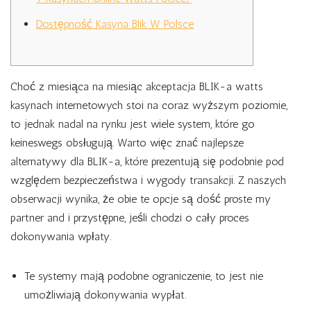
Dostępność Kasyna Blik W Polsce
Choć z miesiąca na miesiąc akceptacja BLIK-a watts
kasynach internetowych stoi na coraz wyższym poziomie,
to jednak nadal na rynku jest wiele system, które go
keineswegs obsługują. Warto więc znać najlepsze
alternatywy dla BLIK-a, które prezentują się podobnie pod
względem bezpieczeństwa i wygody transakcji. Z naszych
obserwacji wynika, że obie te opcje są dość proste my
partner and i przystępne, jeśli chodzi o cały proces
dokonywania wpłaty.
Te systemy mają podobne ograniczenie, to jest nie
umożliwiają dokonywania wypłat.