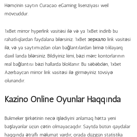
Həmçinin saytın Curaçao eGaming lisenziyası weil
mövcuddur.
1xBet mirror hyperlink vasitəsi ilə və ya 1xBet indirib bu
rahatlıqlardan faydalana bilərsiniz. 1xBet зеркало link vasitəsi
ilə, və ya saytımızdan olan bağlantılardan birinə tıklayarq
daxil landa bilərsiniz. Bildiyiniz kimi, bəzi mərc kontorlarının
real bağlantısı bəzi hallarda bloklanır. Bu səbəbdən, 1xbet
Azerbaycan mirror link vasitəsi ilə girməyiniz tövsiyə
olunandır.
Kazino Online Oyunlar Haqqında
Bukmeker şirkətinin necə işlədiyini anlamaq hətta yeni
başlayanlar üçün çətin olmayacaqdır. Saytda bütün qaydalar
haqqında ətraflı məlumat vardır, orada düzgün statistika