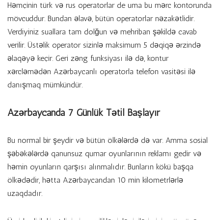
Həmçinin türk və rus operatorlar de uma bu mərc kontorunda
mövcuddur. Bundan əlavə, bütün operatorlar nəzakətlidir.
Verdiyiniz suallara tam dolğun və mehriban şəkildə cavab
verilir. Üstəlik operator sizinlə maksimum 5 dəqiqə ərzində
əlaqəyə keçir. Geri zəng funksiyası ilə də, kontur
xərcləmədən Azərbaycanlı operatorla telefon vasitəsi ilə
danışmaq mümkündür.
Azərbaycanda 7 Günlük Tətil Başlayır
Bu normal bir şeydir və bütün ölkələrdə də var. Amma sosial
şəbəkələrdə qanunsuz qumar oyunlarının reklamı gedir və
həmin oyunların qarşısı alınmalıdır. Bunların kökü başqa
ölkədədir, hətta Azərbaycandan 10 min kilometrlərlə
uzaqdadır.