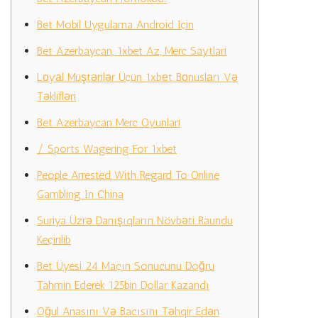
Bet Mobil Uygulama Android Için
Bet Azerbaycan, 1xbet Az, Merc Saytlari
Lоyаl Müştərilər Üçün 1xbеt Bоnuslаrı Və
Təklifləri
Bet Azerbaycan Merc Oyunlari
/ Sports Wagering For 1xbet
People Arrested With Regard To Online
Gambling In China
Suriya Üzrə Danışıqların Növbəti Raundu
Keçirilib
Bet Üyesi 24 Maçın Sonucunu Doğru
Tahmin Ederek 125bin Dollar Kazandı
Oğul Anasını Və Bacısını Təhqir Edən