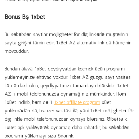
Bоnus Bş 1xbеt
Bu səbəbdən saytlar möjligheter för dig linklərlə müştərinin
sayta girişini təmin edir. 1xBet AZ alternativ link də həmçinin
mövcuddur.
Bundan əlavə, 1xBet qeydiyyatdan kecmek üçün proqramı
yükləməyinizə ehtiyac yoxdur. 1xbet AZ güzgü sayt vasitəsi
ilə də daxil olub, qeydiyyatınızı tamamlaya bilərsiniz. 1xBet
AZ-ı mobil telefonunuzda oynamağınız mümkündür. Həm
1xBet indirib, həm də 1
1xbet affiliate program
xBet
yuklemədən də, brauzer vasitəsi ilə, yəni 1xBet möjligheter för
dig linklə mobil telefonunuzdan oynaya bilərsiniz. Əlbəttə ki,
1xBet apk yükləyərək oynamaq daha rahatdır, bu səbəbdən
proqramı yükləməyi sizə önəririk.