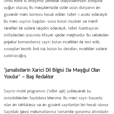
Ümid edirik ki, etdiyimiz yeniliklər izləyicilərimizin zövqünə
uyğun olacaq. Bu məqaləmizdə sizlər üçün dünyanın ən
güvənilir mərc kontoru hesab edilən 1xBet-i analiz edəcəyik.
Bu mərc saytını başdan-sona bütün müsbət və mənfi
tərəfləri ilə sizlərə təqdim edəcəyik. 1xBet Azerbaycan
istifadəçiləri arasında kifayət qədər məşhurdur. Bu səbəbdən
peşəkar komandamız saytı bütün incəlikləri ilə test edib,
sınaqdan keçirib. İndi isə, bütün bu detalları, incəlikləri sizlərə
çatdıracağıq.
“jurnalistlərin Xarici Dil Bilgisi Ilə Məşğul Olan
Yoxdur” – Baş Redaktor
Saytın mobil programını (1xBet apk) yükləyərək bu
üstünlüklərdən faydalana bilərsiniz. Bu mərc saytı bazarda
olan ən təhlükəsiz və ən güvənli saytlardan biri hesab olunur.
Saytdakı şəxsi məlumatlarınız tamamilə qorunma altındadır.