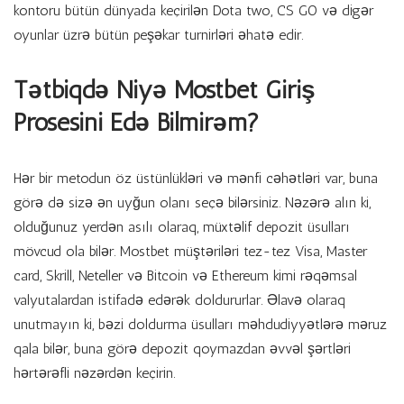
kontoru bütün dünyada keçirilən Dota two, CS GO və digər
oyunlar üzrə bütün peşəkar turnirləri əhatə edir.
Tətbiqdə Niyə Mostbet Giriş
Prosesini Edə Bilmirəm?
Hər bir metodun öz üstünlükləri və mənfi cəhətləri var, buna
görə də sizə ən uyğun olanı seçə bilərsiniz. Nəzərə alın ki,
olduğunuz yerdən asılı olaraq, müxtəlif depozit üsulları
mövcud ola bilər. Mostbet müştəriləri tez-tez Visa, Master
card, Skrill, Neteller və Bitcoin və Ethereum kimi rəqəmsal
valyutalardan istifadə edərək doldururlar. Əlavə olaraq
unutmayın ki, bəzi doldurma üsulları məhdudiyyətlərə məruz
qala bilər, buna görə depozit qoymazdan əvvəl şərtləri
hərtərəfli nəzərdən keçirin.