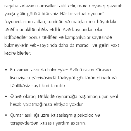
rəqabətədavamlı əmsallar təklif edir, mərc qoyaraq qazanıb
yaxşı gəlir götürə bilərsiniz. Hər bir virtual oyunun”
“oyunçularının adları, turnirləri və matçları real həyatdakı
tərəf müqabillərini əks etdirir. Azərbaycandan olan
istifadəçilər bonus təklifləri və kampaniyalar sayəsində
bukmeykerin veb-saytında daha da maraqlı və gəlirli vaxt
keçirə bilərlər.
Bu zaman ərzində bukmeyker özünü rəsmi Kürasao
lisenziyası çərçivəsində fəaliyyət göstərən etibarlı və
təhlükəsiz sayt kimi tanıdıb.
Əlavə olaraq, tətbiqdə oynamağa başlamaq üçün yeni
hesab yaratmağınıza ehtiyac yoxdur.
Qumar asılılığı üzrə ixtisaslaşmış psixoloq və
terapevtlərdən ixtisaslı yardım axtarın.