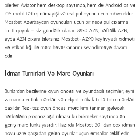
bilərlər. Aviator həm desktop saytında, həm də Android os və
iOS mobil tətbiq nümayişi və real pul oyunu üçün mövcuddur.
Mostbet Azərbaycan oyunçuları üçün bir neçə pul çıxarma
limiti qoyub – siz gündəlik olaraq 8950 AZN, həftəlik AZN,
ayda AZN çıxara bilərsiniz. Mostbet-AZ90 keyfiyyətli xidməti
və etibarlılığı ilə mərc həvəskarlarını sevindirməyə davam
edir.
İdman Turnirləri Və Mərc Oyunları
Bunlardan bəzilərinə oyun öncəsi və oyundaxili seçimlər, eyni
zamanda cütlük mərcləri və cekpot mükafatı ilə toto mərcləri
daxildir. Tez-tez oyun öncəsi mərc kimi tanınan gələcək
nəticələrin proqnozlaşdırılması bu bukmeker saytında ən
geniş mərc funksiyasıdır. Hazırda Mostbet 30-dan çox idman
növü üzrə qarşıdan gələn oyunlar üçün əmsallar təklif edir