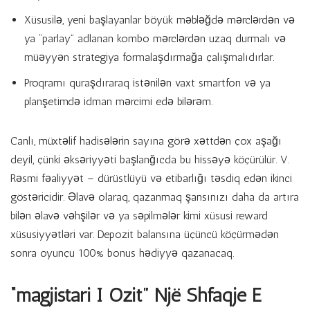
Xüsusilə, yeni başlayanlar böyük məbləğdə mərclərdən və
ya “parlay” adlanan kombo mərclərdən uzaq durmalı və
müəyyən strategiya formalaşdırmağa çalışmalıdırlar.
Proqramı quraşdıraraq istənilən vaxt smartfon və ya
planşetimdə idman mərcimi edə bilərəm.
Canlı, müxtəlif hadisələrin sayına görə xəttdən çox aşağı
deyil, çünki əksəriyyəti başlanğıcda bu hissəyə köçürülür. V.
Rəsmi fəaliyyət – dürüstlüyü və etibarlığı təsdiq edən ikinci
göstəricidir. Əlavə olaraq, qazanmaq şansınızı daha da artıra
bilən əlavə vəhşilər və ya səpilmələr kimi xüsusi reward
xüsusiyyətləri var. Depozit balansına üçüncü köçürmədən
sonra oyunçu 100% bonus hədiyyə qazanacaq.
“magjistari I Ozit” Një Shfaqje E