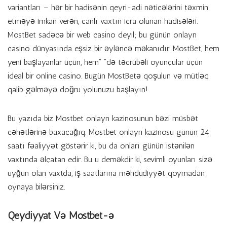
variantları – hər bir hadisənin qeyri-adi nəticələrini təxmin
etməyə imkan verən, canlı vaxtın icra olunan hadisələri.
MostBet sadəcə bir web casino deyil; bu günün onlayn
casino dünyasında eşsiz bir əyləncə məkanıdır. MostBet, hem
yeni başlayanlar üçün, hem” “də təcrübəli oyunçular üçün
ideal bir online casino. Bugün MostBetə qoşulun və mütləq
qalib gəlməyə doğru yolunuzu başlayın!
Bu yazıda biz Mostbet onlayn kazinosunun bəzi müsbət
cəhətlərinə baxacağıq. Mostbet onlayn kazinosu günün 24
saatı fəaliyyət göstərir ki, bu da onları günün istənilən
vaxtında əlçatan edir. Bu u deməkdir ki, sevimli oyunları sizə
uyğun olan vaxtda, iş saatlarına məhdudiyyət qoymadan
oynaya bilərsiniz.
Qeydiyyat Və Mostbet-ə