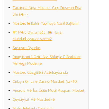
Tətbiqdə Niyə Mostbet Giriş Prosesini Edə
Bilmirəm?
Mostbet’te Bahis Yapmaya Nasıl Başlanır:
Mərc Oynamağa Hər Hansı
Məhdudiyyətlər Varmı?
Stolüstü Oyunlar
“magjistari I Ozit” Një Shfaqje E Realizuar
Me Regji Moderne
Mostbet Güzgüləri Azərbaycanda
Onlayn On Line Casino Mostbet Az-90
Android Və İos Üçün Mobil Proqram Mosbet
Qeydiyyat Və Mostbet-ə
Mobil Telefonla Qeydiyyat