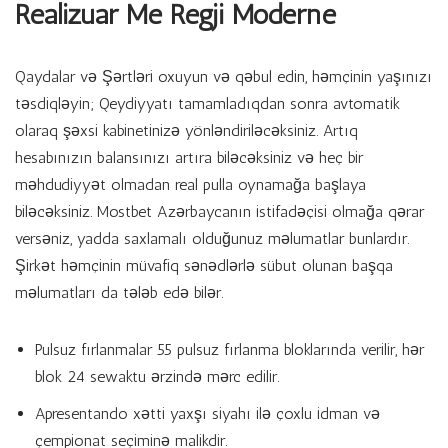
Realizuar Me Regji Moderne
Qaydalar və Şərtləri oxuyun və qəbul edin, həmçinin yaşınızı
təsdiqləyin; Qeydiyyatı tamamladıqdan sonra avtomatik
olaraq şəxsi kabinetinizə yönləndiriləcəksiniz. Artıq
hesabınızın balansınızı artıra biləcəksiniz və heç bir
məhdudiyyət olmadan real pulla oynamağa başlaya
biləcəksiniz. Mostbet Azərbaycanın istifadəçisi olmağa qərar
versəniz, yadda saxlamalı olduğunuz məlumatlar bunlardır.
Şirkət həmçinin müvafiq sənədlərlə sübut olunan başqa
məlumatları da tələb edə bilər.
Pulsuz fırlanmalar 55 pulsuz fırlanma bloklarında verilir, hər
blok 24 sewaktu ərzində mərc edilir.
Apresentando xətti yaxşı siyahı ilə çoxlu idman və
çempionat seçiminə malikdir.