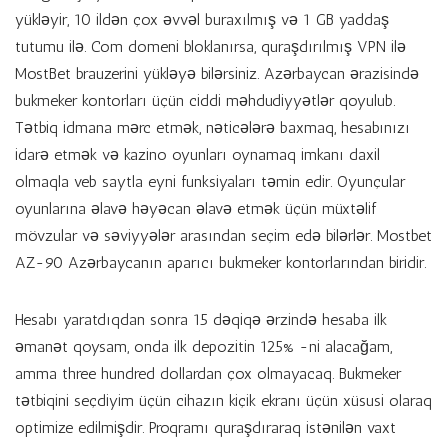
yükləyir, 10 ildən çox əvvəl buraxılmış və 1 GB yaddaş
tutumu ilə. Com domeni bloklanırsa, quraşdırılmış VPN ilə
MostBet brauzerini yükləyə bilərsiniz. Azərbaycan ərazisində
bukmeker kontorları üçün ciddi məhdudiyyətlər qoyulub.
Tətbiq idmana mərc etmək, nəticələrə baxmaq, hesabınızı
idarə etmək və kazino oyunları oynamaq imkanı daxil
olmaqla veb saytla eyni funksiyaları təmin edir. Oyunçular
oyunlarına əlavə həyəcan əlavə etmək üçün müxtəlif
mövzular və səviyyələr arasından seçim edə bilərlər. Mostbet
AZ-90 Azərbaycanın aparıcı bukmeker kontorlarından biridir.
Hesabı yaratdıqdan sonra 15 dəqiqə ərzində hesaba ilk
əmanət qoysam, onda ilk depozitin 125% -ni alacağam,
amma three hundred dollardan çox olmayacaq. Bukmeker
tətbiqini seçdiyim üçün cihazın kiçik ekranı üçün xüsusi olaraq
optimize edilmişdir. Proqramı quraşdıraraq istənilən vaxt