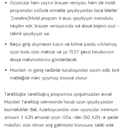
Oyunçular həm saytın brauzer versiyası, həm də mobil
proqramdan istifadə etməklə qeydiyyatdan keçə bilərlər.”
“[newline]Mobil proqram 4 əsas qeydiyyat metodunu
təqdim edir, brauzer versiyasında isə əlavə beşinci üsul –
təkmil qeydiyyat var.
Bərpa giriş düyməsini basın və köhnə parolu sıfırlamaq
üçün kodu olan məktub və ya TEXT şəxsi hesabınızın
əlaqə məlumatlarına göndəriləcək.
Mostbet-in geniş tədbirlər kataloqundan seçim edib, kiçik
məbləğdə mərc qoymaq tövsiyə olunur.
Tərəfdaşlar tərəfdaşlıq proqramına qoşulmazdan əvvəl
Mostbet Tərəfdaş sekmesinde hesab üçün qeydiyyatdan
keçməlidirlər. Bəli, Azərbaycandan olan oyunçular minimum
amount 3 AZN əmanət üçün 125%-dən 550 AZN-ə qədər
mükafatı olan idman xoş gəlmisiniz bonusunu tələb edə