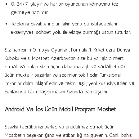
O, 24/7 işləyir və hər bir oyunçunun köməyinə tez
gəlməyə hazırdır.
Telefonla cavab ani olur, lakin yenə də istifadəçilərin
əksəriyyəti söhbət yolu ilə əlaqə qurmağı üstün tuturlar.
Siz həmçinin Olimpiya Oyunları, Formula 1, Kriket üzrə Dünya
Kuboku və s. Mostbet Azərbaycan sizə bu yarışlara mərc
etmək və onları sizin üçün daha maraqlı və sərfəli etmək
üçün müxtəlif bazarlar və seçimlər təklif edir. Funksional
imkanlar daim inkişaf edir və təkmilləşir, yeni xüsusiyyətləri və
carilərində təkmilləşdirməsini özündə cəmləşdirir.
Android Və İos Üçün Mobil Proqram Mosbet
Stavka təcrübənizi parlaq və unudulmaz etmək üçün
Mostbetin peşəkarlığına və etibarlılığına güvənin. Canlı bahis