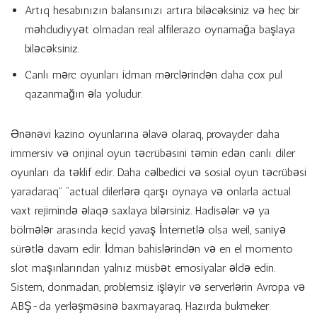
Artıq hesabınızın balansınızı artıra biləcəksiniz və heç bir
məhdudiyyət olmadan real alfilerazo oynamağa başlaya
biləcəksiniz.
Canlı mərc oyunları idman mərclərindən daha çox pul
qazanmağın əla yoludur.
Ənənəvi kazino oyunlarına əlavə olaraq, provayder daha
immersiv və orijinal oyun təcrübəsini təmin edən canlı diler
oyunları da təklif edir. Daha cəlbedici və sosial oyun təcrübəsi
yaradaraq” “actual dilerlərə qarşı oynaya və onlarla actual
vaxt rejimində əlaqə saxlaya bilərsiniz. Hadisələr və ya
bölmələr arasında keçid yavaş İnternetlə olsa weil, saniyə
sürətlə davam edir. İdman bahislərindən və en el momento
slot maşınlarından yalnız müsbət emosiyalar əldə edin.
Sistem, donmadan, problemsiz işləyir və serverlərin Avropa və
ABŞ-da yerləşməsinə baxmayaraq. Hazırda bukmeker