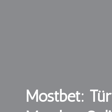
Mostbet: Tür