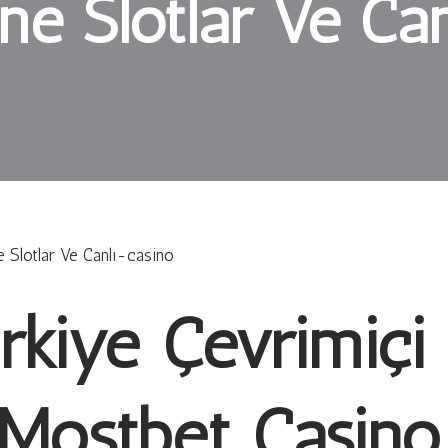
ne Slotlar Ve Can
e Slotlar Ve Canlı-casino
rkiye Çevrimiçi
Mostbet Casino