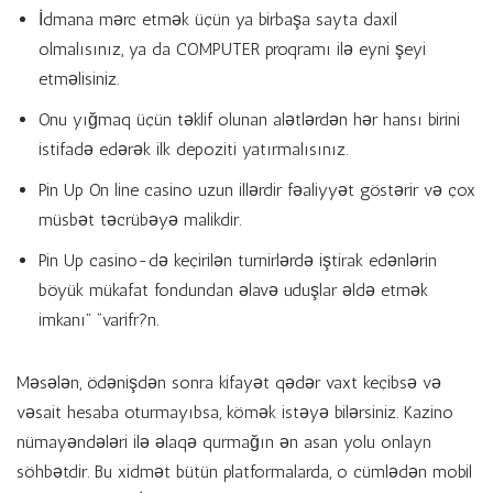
İdmana mərc etmək üçün ya birbaşa sayta daxil
olmalısınız, ya da COMPUTER proqramı ilə eyni şeyi
etməlisiniz.
Onu yığmaq üçün təklif olunan alətlərdən hər hansı birini
istifadə edərək ilk depoziti yatırmalısınız.
Pin Up On line casino uzun illərdir fəaliyyət göstərir və çox
müsbət təcrübəyə malikdir.
Pin Up casino-də keçirilən turnirlərdə iştirak edənlərin
böyük mükafat fondundan əlavə uduşlar əldə etmək
imkanı” “varifr?n.
Məsələn, ödənişdən sonra kifayət qədər vaxt keçibsə və
vəsait hesaba oturmayıbsa, kömək istəyə bilərsiniz. Kazino
nümayəndələri ilə əlaqə qurmağın ən asan yolu onlayn
söhbətdir. Bu xidmət bütün platformalarda, o cümlədən mobil