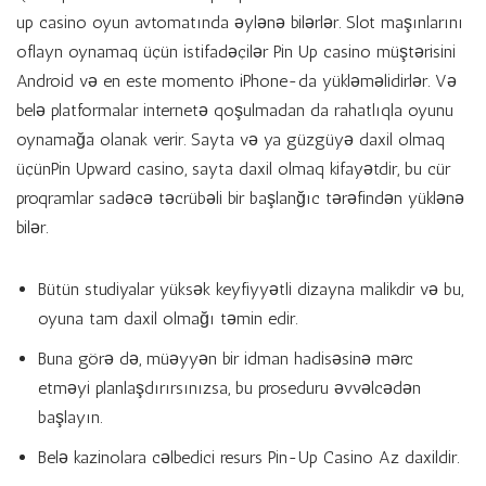
up casino oyun avtomatında əylənə bilərlər. Slot maşınlarını
oflayn oynamaq üçün istifadəçilər Pin Up casino müştərisini
Android və en este momento iPhone-da yükləməlidirlər. Və
belə platformalar internetə qoşulmadan da rahatlıqla oyunu
oynamağa olanak verir. Sayta və ya güzgüyə daxil olmaq
üçünPin Upward casino, sayta daxil olmaq kifayətdir, bu cür
proqramlar sadəcə təcrübəli bir başlanğıc tərəfindən yüklənə
bilər.
Bütün studiyalar yüksək keyfiyyətli dizayna malikdir və bu,
oyuna tam daxil olmağı təmin edir.
Buna görə də, müəyyən bir idman hadisəsinə mərc
etməyi planlaşdırırsınızsa, bu proseduru əvvəlcədən
başlayın.
Belə kazinolara cəlbedici resurs Pin-Up Casino Az daxildir.