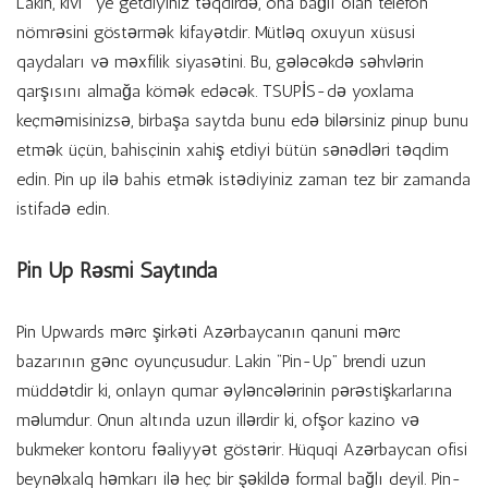
Lakin, kivi ‘ ye getdiyiniz təqdirdə, ona bağlı olan telefon
nömrəsini göstərmək kifayətdir. Mütləq oxuyun xüsusi
qaydaları və məxfilik siyasətini. Bu, gələcəkdə səhvlərin
qarşısını almağa kömək edəcək. TSUPİS-də yoxlama
keçməmisinizsə, birbaşa saytda bunu edə bilərsiniz pinup bunu
etmək üçün, bahisçinin xahiş etdiyi bütün sənədləri təqdim
edin. Pin up ilə bahis etmək istədiyiniz zaman tez bir zamanda
istifadə edin.
Pin Up Rəsmi Saytında
Pin Upwards mərc şirkəti Azərbaycanın qanuni mərc
bazarının gənc oyunçusudur. Lakin “Pin-Up” brendi uzun
müddətdir ki, onlayn qumar əyləncələrinin pərəstişkarlarına
məlumdur. Onun altında uzun illərdir ki, ofşor kazino və
bukmeker kontoru fəaliyyət göstərir. Hüquqi Azərbaycan ofisi
beynəlxalq həmkarı ilə heç bir şəkildə formal bağlı deyil. Pin-