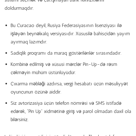
doldurmaqdır.
Bu Curacao deyil, Rusiya Federasiyasının lisenziyası ilə
işləyən beynəlxalq versiyasıdır. Xüsusilə bahisçidən yayım
ayırmaq lazımdır.
Sadiqlik proqramı da maraq göstərilənlər sırasındadır.
Kombinə edilmiş və xüsusi mərclər Pin-Up-də rəsm
çəkməyin mühüm üstünlüyüdür.
Çıxarma məbləği azdırsa, vergi hesabatı üçün məsuliyyət
oyunçunun özünə aiddir.
Siz avtorizasiya üçün telefon nömrəsi və SMS istifadə
edərək, “Pin Up” xidmətinə giriş və parol olmadan daxil ola
bilərsiniz.