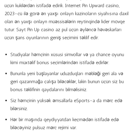
üçün kukilərdən istifadə edirik. Internet Pin Upward casino,
2023-cü ilə görə ən yaxşı onlayn kazinoların siyahısına daxil
olan ən yaxşı onlayn müəssisələrin reytinqində lider mövqe
tutur. Sayt Pin Up casino az pul üçün əyləncə həvəskarları
üçün şans oyunlarının geniş seçimini təklif edir.
Studiyalar həmçinin xüsusi simvollar və ya chance oyunu
kimi müxtəlif bonus seçimlərindən istifadə edirlər.
Bununla yeni başlayanlar uduzduqları məbləği geri ala və
geri qazanmağa çalışa biləcəklər, lakin bunun üçün siz bu
bonus təklifinin qaydalarını bilməlisiniz.
Siz həmçinin yüksək əmsallarla eSports-a da mərc edə
bilərsiniz.
Hər bir maşında qeydiyyatdan keçmədən istifadə edə
biləcəyiniz pulsuz mərc rejimi var.