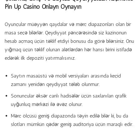
Pin Up Casino Onlayn Oynayın
Oyunçular müəyyən qaydalar və mərc diapazonları olan bir
masa seçə bilərlər. Qeydiyyat pəncərəsində siz kazinonun
hesab açmaq üçün təklif etdiyi bonusu da görə bilərsiniz. Onu
yığmaq üçün təklif olunan alətlərdən hər hansı birini istifadə
edərək ilk depoziti yatırmalısınız.
Saytın masaüstü və mobil versiyaları arasında keçid
zamanı yenidən qeydiyyat tələb olunmur.
Sonuncular əksər canlı hadisələr üçün saxlanılan qrafik
uyğunluq mərkəzi ilə əvəz olunur.
Mərc ölçüsü geniş diapazonda təyin edilə bilər ki, bu da
slotları mümkün qədər geniş auditoriya üçün maraqlı edir.