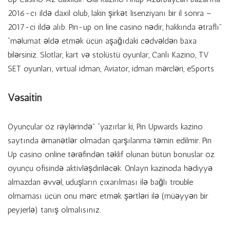
2016-cı ildə daxil olub, lakin şirkət lisenziyanı bir il sonra –
2017-ci ildə alıb. Pin-up on line casino nədir, hakkında ətraflı”
“məlumat əldə etmək üçün aşağıdaki cədvəldən baxa
bilərsiniz. Slotlar, kart və stolüstü oyunlar, Canlı Kazino, TV
SET oyunları, virtual idman, Aviator, idman mərcləri, eSports
Vəsaitin
Oyunçular öz rəylərində” “yazırlar ki, Pin Upwards kazino
saytında əmanətlər olmadan qarşılanma təmin edilmir. Pin
Up casino online tərəfindən təklif olunan bütün bonuslar öz
oyunçu ofisində aktivləşdiriləcək. Onlayn kazinoda hədiyyə
almazdan əvvəl, uduşların çıxarılması ilə bağlı trouble
olmaması üçün onu mərc etmək şərtləri ilə (müəyyən bir
peyjerlə) tanış olmalısınız.