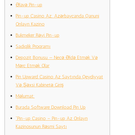
Əlavə Pin-up
Pin-up Casino Az: Azərbaycanda Qanuni
Onlayn Kazino
Bukmeker Rəyi Pin-up
Sadiqlik Proqramı
Depozit Bonusu — Necə Əldə Etmək Və
Mərc Etmək Olar
Pin Upward Casino Az Saytında Qeydiyyat
Və Şəxsi Kabinetə Giriş
Məlumat:
Burada Software Download Pin Up
“Pin-up Casino – Pin-up Az Onlayn
Kazinosunun Rəsmi Saytı