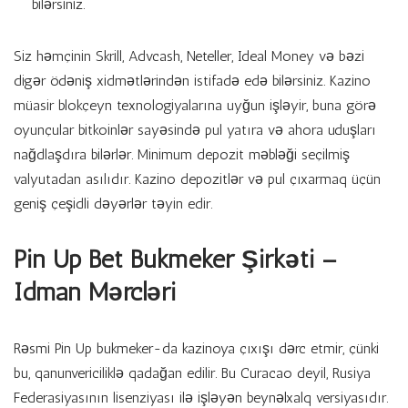
bilərsiniz.
Siz həmçinin Skrill, Advcash, Neteller, Ideal Money və bəzi
digər ödəniş xidmətlərindən istifadə edə bilərsiniz. Kazino
müasir blokçeyn texnologiyalarına uyğun işləyir, buna görə
oyunçular bitkoinlər sayəsində pul yatıra və ahora uduşları
nağdlaşdıra bilərlər. Minimum depozit məbləği seçilmiş
valyutadan asılıdır. Kazino depozitlər və pul çıxarmaq üçün
geniş çeşidli dəyərlər təyin edir.
Pin Up Bet Bukmeker Şirkəti –
Idman Mərcləri
Rəsmi Pin Up bukmeker-da kazinoya çıxışı dərc etmir, çünki
bu, qanunvericiliklə qadağan edilir. Bu Curacao deyil, Rusiya
Federasiyasının lisenziyası ilə işləyən beynəlxalq versiyasıdır.