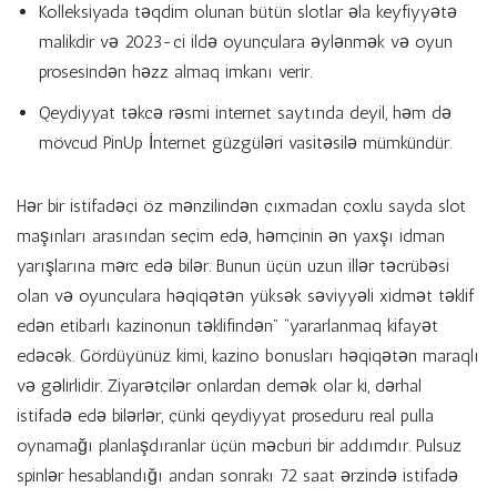
Kolleksiyada təqdim olunan bütün slotlar əla keyfiyyətə
malikdir və 2023-ci ildə oyunçulara əylənmək və oyun
prosesindən həzz almaq imkanı verir.
Qeydiyyat təkcə rəsmi internet saytında deyil, həm də
mövcud PinUp İnternet güzgüləri vasitəsilə mümkündür.
Hər bir istifadəçi öz mənzilindən çıxmadan çoxlu sayda slot
maşınları arasından seçim edə, həmçinin ən yaxşı idman
yarışlarına mərc edə bilər. Bunun üçün uzun illər təcrübəsi
olan və oyunçulara həqiqətən yüksək səviyyəli xidmət təklif
edən etibarlı kazinonun təklifindən” “yararlanmaq kifayət
edəcək. Gördüyünüz kimi, kazino bonusları həqiqətən maraqlı
və gəlirlidir. Ziyarətçilər onlardan demək olar ki, dərhal
istifadə edə bilərlər, çünki qeydiyyat proseduru real pulla
oynamağı planlaşdıranlar üçün məcburi bir addımdır. Pulsuz
spinlər hesablandığı andan sonrakı 72 saat ərzində istifadə