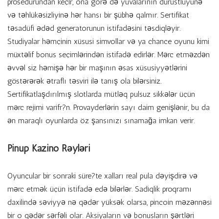
prosedurundan keçir, ona görə də yuvalarının dürüstlüyünə
və təhlükəsizliyinə hər hansı bir şübhə qalmır. Sertifikat
təsadüfi ədəd generatorunun istifadəsini təsdiqləyir.
Studiyalar həmçinin xüsusi simvollar və ya chance oyunu kimi
müxtəlif bonus seçimlərindən istifadə edirlər. Mərc etməzdən
əvvəl siz həmişə hər bir maşının əsas xüsusiyyətlərini
göstərərək ətraflı təsviri ilə tanış ola bilərsiniz.
Sertifikatlaşdırılmış slotlarda mütləq pulsuz sikkələr üçün
mərc rejimi varifr?n. Provayderlərin sayı daim genişlənir, bu da
ən maraqlı oyunlarda öz şansınızı sınamağa imkan verir.
Pinup Kazino Rəyləri
Oyunçular bir sonraki süre?te xalları real pula dəyişdirə və
mərc etmək üçün istifadə edə bilərlər. Sadiqlik proqramı
daxilində səviyyə nə qədər yüksək olarsa, pincoin məzənnəsi
bir o qədər sərfəli olar. Aksiyaların və bonusların şərtləri