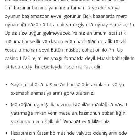
kimi bazarlar bazar siyahısında tamamilə yoxdur və ya
oyunun başlamazdan əvvəl görünür. Kiçik bazarlarda mərc
oynamağı nəzərdə tutan bir strategiya ilə oynayırsınızsa, Pin
Up az sizə uyğun gəlməyəcək. Yalnız ən ümumi statistik
məlumatlar verilir və davam edən hadisələrin qrafik təsviri
xüsusilə mənalı deyil. Bütün müsbət cəhətləri ilə Pin-Up
casino LIVE rejimi ən yaxşı formatda deyil. Müasir bahisçilərin
istifadə etdiyi bir çox faydalı seçimlər əskikdir.
Saytda sahədə baş verən hadisələrin axınlarını və ya
sxematik animasiyalarını görə bilərsiniz.
Məbləğlərin geniş diapazonu istənilən məbləğdə vəsait
yatırmağa imkan verir, məsələn, kazinonun etibarlılığını
yoxlamaq üçün kiçik bir” “əmanət edə bilərsiniz.
Hesabınızın Kassir bölməsində valyuta ödənişlərini edə