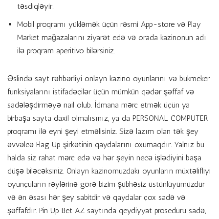
təsdiqləyir.
Mobil proqramı yükləmək üçün rəsmi App-store və Play
Market mağazalarını ziyarət edə və orada kazinonun adı
ilə proqram aperitivo bilərsiniz.
Əslində sayt rəhbərliyi onlayn kazino oyunlarını və bukmeker
funksiyalarını istifadəçilər üçün mümkün qədər şəffaf və
sadələşdirməyə nail olub. İdmana mərc etmək üçün ya
birbaşa sayta daxil olmalısınız, ya da PERSONAL COMPUTER
proqramı ilə eyni şeyi etməlisiniz. Sizə lazım olan tək şey
əvvəlcə Flag Up şirkətinin qaydalarını oxumaqdır. Yalnız bu
halda siz rahat mərc edə və hər şeyin necə işlədiyini başa
düşə biləcəksiniz. Onlayn kazinomuzdakı oyunların müxtəlifliyi
oyunçuların rəylərinə görə bizim şübhəsiz üstünlüyümüzdür
və ən əsası hər şey sabitdir və qaydalar çox sadə və
şəffafdır. Pin Up Bet AZ saytında qeydiyyat proseduru sadə,