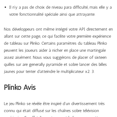
Il n’y a pas de choix de niveau para difficulté, mais elle y a
votre fonctionnalité spéciale ainsi que attrayante.
Nos développeurs ont même intégré votre API directement en
allant sur cette page, ce qui facilite votre première expérience
de tableau sur Plinko. Certains paramètres du tableau Plinko
peuvent les joueurs aider à nicher en place une martingale
assez aisément. Nous vous suggérons de placer of sixteen
quilles sur are generally pyramide et sobre lancer des billes
jaunes pour tenter d’atteindre le multiplicateur x2. 3.
Plinko Avis
Le jeu Plinko se révèle être inspiré d’un divertissement très
connu qui était diffusé sur les chaînes sobre télévision