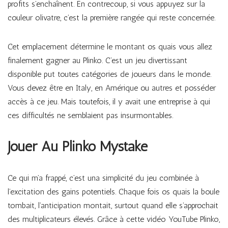
profits s’enchaînent. En contrecoup, si vous appuyez sur la
couleur olivatre, c’est la première rangée qui reste concernée.
Cet emplacement détermine le montant os quais vous allez
finalement gagner au Plinko. C’est un jeu divertissant
disponible put toutes catégories de joueurs dans le monde.
Vous devez être en Italy, en Amérique ou autres et posséder
accès à ce jeu. Mais toutefois, il y avait une entreprise à qui
ces difficultés ne semblaient pas insurmontables.
Jouer Au Plinko Mystake
Ce qui m’a frappé, c’est una simplicité du jeu combinée à
l’excitation des gains potentiels. Chaque fois os quais la boule
tombait, l’anticipation montait, surtout quand elle s’approchait
des multiplicateurs élevés. Grâce à cette vidéo YouTube Plinko,