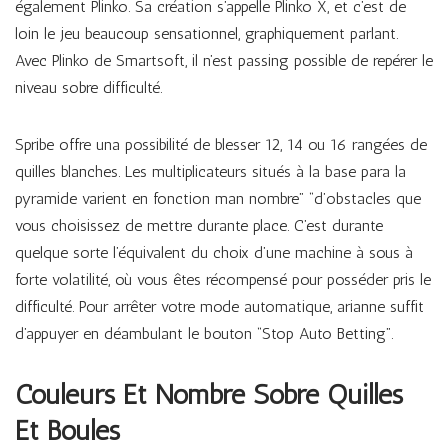
également Plinko. Sa création s’appelle Plinko X, et c’est de
loin le jeu beaucoup sensationnel, graphiquement parlant.
Avec Plinko de Smartsoft, il n’est passing possible de repérer le
niveau sobre difficulté.
Spribe offre una possibilité de blesser 12, 14 ou 16 rangées de
quilles blanches. Les multiplicateurs situés à la base para la
pyramide varient en fonction man nombre” “d’obstacles que
vous choisissez de mettre durante place. C’est durante
quelque sorte l’équivalent du choix d’une machine à sous à
forte volatilité, où vous êtes récompensé pour posséder pris le
difficulté. Pour arrêter votre mode automatique, arianne suffit
d’appuyer en déambulant le bouton “Stop Auto Betting”.
Couleurs Et Nombre Sobre Quilles
Et Boules