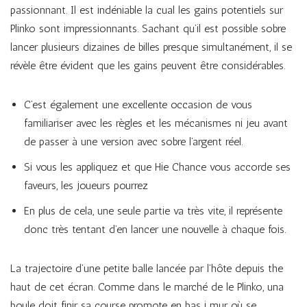
passionnant. Il est indéniable la cual les gains potentiels sur
Plinko sont impressionnants. Sachant qu’il est possible sobre
lancer plusieurs dizaines de billes presque simultanément, il se
révèle être évident que les gains peuvent être considérables.
C’est également une excellente occasion de vous
familiariser avec les règles et les mécanismes ni jeu avant
de passer à une version avec sobre l’argent réel.
Si vous les appliquez et que Hie Chance vous accorde ses
faveurs, les joueurs pourrez
En plus de cela, une seule partie va très vite, il représente
donc très tentant d’en lancer une nouvelle à chaque fois.
La trajectoire d’une petite balle lancée par l’hôte depuis the
haut de cet écran. Comme dans le marché de le Plinko, una
boule doit finir sa course promote en bas i mur où se