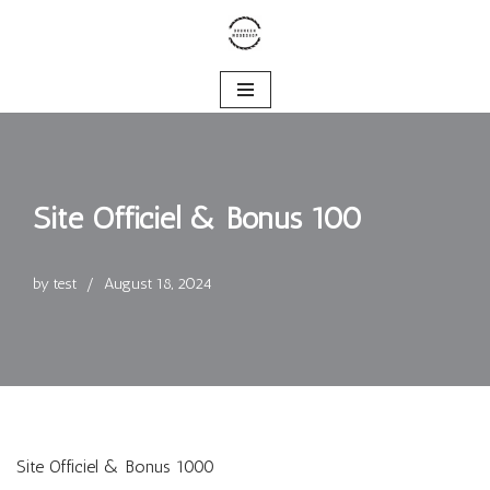
Skip
to
content
Site Officiel & Bonus 100
by
test
August 18, 2024
Site Officiel & Bonus 1000