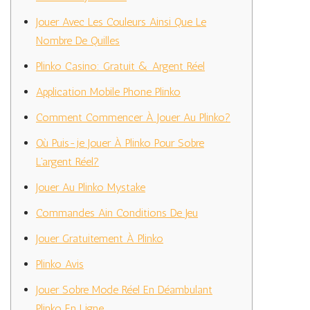
Jouer Avec Les Couleurs Ainsi Que Le
Nombre De Quilles
Plinko Casino: Gratuit & Argent Réel
Application Mobile Phone Plinko
Comment Commencer À Jouer Au Plinko?
Où Puis-je Jouer À Plinko Pour Sobre
L’argent Réel?
Jouer Au Plinko Mystake
Commandes Ain Conditions De Jeu
Jouer Gratuitement À Plinko
Plinko Avis
Jouer Sobre Mode Réel En Déambulant
Plinko En Ligne