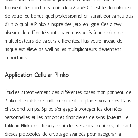
trouvent des multiplicateurs de x2 à x50. C’est le déroulement
de votre jeu bonus quel professionnel en aurait convaincu plus
d’un o qual le Plinko s’inspire des jeux en ligne. Ces a few
niveaux de difficulté sont chacun associés à une série de
multiplicateurs de valeurs différentes. Plus votre niveau de
risque est élevé, as well as les multiplicateurs deviennent
importants.
Application Cellular Plinko
Étudiez attentivement des différentes cases man panneau de
Plinko et choisissez judicieusement où placer vos mises. Dans
el second temps, Spribe s’engage à protéger les données
personnelles et les annonces financières de syns joueurs. Le
tableau Plinko est hébergé sur des serveurs sécurisés, utilisant
dieses protocoles de cryptage avancés pour asegurar la