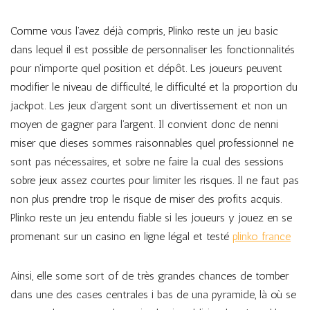
Comme vous l’avez déjà compris, Plinko reste un jeu basic
dans lequel il est possible de personnaliser les fonctionnalités
pour n’importe quel position et dépôt. Les joueurs peuvent
modifier le niveau de difficulté, le difficulté et la proportion du
jackpot. Les jeux d’argent sont un divertissement et non un
moyen de gagner para l’argent. Il convient donc de nenni
miser que dieses sommes raisonnables quel professionnel ne
sont pas nécessaires, et sobre ne faire la cual des sessions
sobre jeux assez courtes pour limiter les risques. Il ne faut pas
non plus prendre trop le risque de miser des profits acquis.
Plinko reste un jeu entendu fiable si les joueurs y jouez en se
promenant sur un casino en ligne légal et testé
plinko france
Ainsi, elle some sort of de très grandes chances de tomber
dans une des cases centrales i bas de una pyramide, là où se