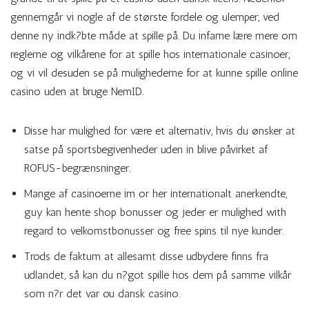
gennemgår vi nogle af de største fordele og ulemper, ved
denne ny indk?bte måde at spille på. Du infame lære mere om
reglerne og vilkårene for at spille hos internationale casinoer,
og vi vil desuden se på mulighederne for at kunne spille online
casino uden at bruge NemID.
Disse har mulighed for være et alternativ, hvis du ønsker at
satse på sportsbegivenheder uden in blive påvirket af
ROFUS-begrænsninger.
Mange af casinoerne im or her internationalt anerkendte,
guy kan hente shop bonusser og jeder er mulighed with
regard to velkomstbonusser og free spins til nye kunder.
Trods de faktum at allesamt disse udbydere finns fra
udlandet, så kan du n?got spille hos dem på samme vilkår
som n?r det var ou dansk casino.