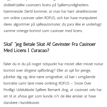
dobbelttjekke casinoets licens på Spillemyndighedens
hjemmeside. Dertil kommer, at man har hørt skrækhistorier
om online casinoer uden ROFUS, och kan have manipuleret
deres algoritmer på spilleautomater, da para ikke er underlagt
samme strenge kontrol som casinoer med licens.
Skal” “jeg Betale Skat Af Gevinster Fra Casinoer
Med Licens I Curacao?
Føler du in du på noget tidspunkt har mistet eller mister noise
kontrol over ditgene spilforbrug? Eller at spil for penge,
påvirker dig og dine nære omgivelser, så bør i omgående
kontakte samt lære mere omkring ROFUS – Store Over
Frivilligt Udelukkede Spillere. Bemærk dog, at casinoet selv har
ret til at afvise get som kunde, n?r de ikke ønsker at have
danskere i kundebasen.