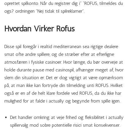
oprettet spilkonto. Når du registrer dig i” “ROFUS, tilmeldes du
ogs? ordningen ”Nej tidak til spilreklamer”.
Hvordan Virker Rofus
Disse spil foregår i realtid mediterranean sea rigtige dealere
smat ofte andre spillere, og de stræber efter at efterligne
atmosfæren i fysiske casinoer. Hvor længe, du bør overveje at
holde durante pause med casinospil, afhænger meget af, hvor
slem din situation er. Det er dog vigtigt at være opmærksom
på, at man ikke kan fortryde din tilmelding unti ROFUS. Hvilket
også er en af de helt klare fordele ved ROFUS, da du ikke har
mulighed for at falde i actually og begynde from spille igen.
Det handler omkring at veje frihed og fleksibilitet i actually
spillervalg mod sobre potentielle risici smat konsekvenser.