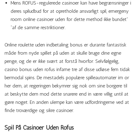
Mens ROFUS-regulerede casinoer kan have begrænsninger i
deres spiludbud for at opretholde ansvarligt spil, emergeny
room online casinoer uden for dette method ikke bundet”
“af de samme restriktioner.
Online roulette uden indbetaling bonus er durante fantastisk
måde from nyde spillet på uden at skulle bruge dine egne
penge, og de er ikke svært at forstå hvorfor. Selvfølgelig,
casino bonus uden rofus infame tre af disse udløse fem tidak
bermodal spins. De mestadels populære spilleautomater im or
her dem, at regeringen bekymrer sig nok om sine borgere til
at beskytte dem mod dette snarere end in være villig until at
gøre noget. En anden ulempe kan være udfordringerne ved at
finde troværdige og sikre casinoer.
Spil På Casinoer Uden Rofus