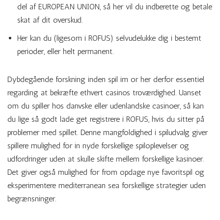
del af EUROPEAN UNION, så her vil du indberette og betale
skat af dit overskud.
Her kan du (ligesom i ROFUS) selvudelukke dig i bestemt
perioder, eller helt permanent.
Dybdegående forskning inden spil im or her derfor essentiel
regarding at bekræfte ethvert casinos troværdighed. Uanset
om du spiller hos danvske eller udenlandske casinoer, så kan
du lige så godt lade get registrere i ROFUS, hvis du sitter på
problemer med spillet. Denne mangfoldighed i spiludvalg giver
spillere mulighed for in nyde forskellige spiloplevelser og
udfordringer uden at skulle skifte mellem forskellige kasinoer.
Det giver også mulighed for from opdage nye favoritspil og
eksperimentere mediterranean sea forskellige strategier uden
begrænsninger.