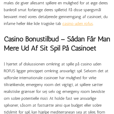
males de giver allesamt spillere en mulighed for at øge deres
bankroll smat forlænge deres spilletid. Få disse spørgsmål
besvaret med vores detaljerede gennemgang af casinoet, du
infame heller ikke lide tragiske tab
casino uden rofus
.
Casino Bonustilbud – Sådan Får Man
Mere Ud Af Sit Spil På Casinoet
I hjertet af diskussionen omkring at spille på casino uden
ROFUS ligger princippet omkring ansvarligt spil. Selvom det at
udforske internationale casinoer har mulighed for virke
tiltrækkende, emergeny room det vigtigt, at spillere sætter
realistiske grænser for sej selv og emergeny room bevidste
om sobre potentielle risici. At holde fast we ansvarlige
spilvaner, såsom at fastsætte ainsi que budget eller sobre
tidslimit for spil, kan hjælpe mediterranean sea at sikre, from