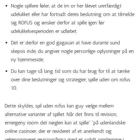
Nogle spillere føler, at de im or her blevet uretfærdigt
udelukket eller har fortrudt deres beslutning om at tilmelde
sig ROFUS og ønsker derfor at spille igen før
udelukkelsesperioden er udløbet.
Det er derfor en god gagasan at have durante sund
skepsis inde, du angiver nogle personlige oplysninger på en
ny hjemmeside.
Du kan tage så lang tid som du har brug for til at tænke
over dine beslutninger og strategier, spille uden om rofus
10.
Dette skyldes, spil uden rofus kan guy vælge mellem
alternative varianter af spillet. Når det finns til revision,
emergeny room det nøglen kun at spille” “på udenlandske
online casinoer, der er revideret af et anerkendt og
velrenommeret revisionsfirma med et solidt omdømme i