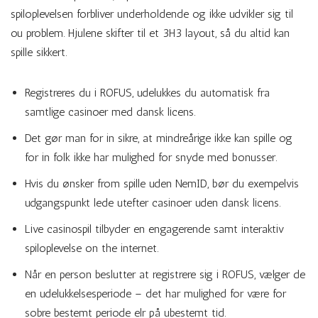
spiloplevelsen forbliver underholdende og ikke udvikler sig til
ou problem. Hjulene skifter til et 3H3 layout, så du altid kan
spille sikkert.
Registreres du i ROFUS, udelukkes du automatisk fra
samtlige casinoer med dansk licens.
Det gør man for in sikre, at mindreårige ikke kan spille og
for in folk ikke har mulighed for snyde med bonusser.
Hvis du ønsker from spille uden NemID, bør du exempelvis
udgangspunkt lede utefter casinoer uden dansk licens.
Live casinospil tilbyder en engagerende samt interaktiv
spiloplevelse on the internet.
Når en person beslutter at registrere sig i ROFUS, vælger de
en udelukkelsesperiode – det har mulighed for være for
sobre bestemt periode elr på ubestemt tid.