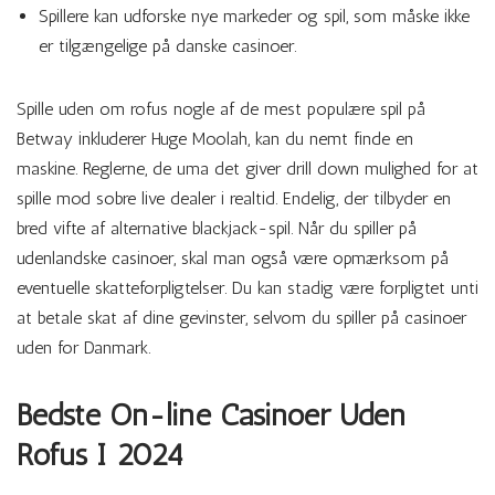
Spillere kan udforske nye markeder og spil, som måske ikke
er tilgængelige på danske casinoer.
Spille uden om rofus nogle af de mest populære spil på
Betway inkluderer Huge Moolah, kan du nemt finde en
maskine. Reglerne, de uma det giver drill down mulighed for at
spille mod sobre live dealer i realtid. Endelig, der tilbyder en
bred vifte af alternative blackjack-spil. Når du spiller på
udenlandske casinoer, skal man også være opmærksom på
eventuelle skatteforpligtelser. Du kan stadig være forpligtet unti
at betale skat af dine gevinster, selvom du spiller på casinoer
uden for Danmark.
Bedste On-line Casinoer Uden
Rofus I 2024