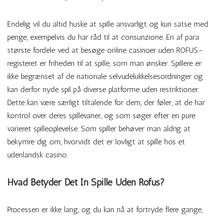
Endelig vil du altid huske at spille ansvarligt og kun satse med
penge, exempelvis du har råd til at consunzione. En af para
største fordele ved at besøge online casinoer uden ROFUS-
registeret er friheden til at spille, som man ønsker. Spillere er
ikke begrænset af de nationale selvudelukkelsesordninger og
kan derfor nyde spil på diverse platforme uden restriktioner.
Dette kan være særligt tiltalende for dem, der føler, at de har
kontrol over deres spillevaner, og som søger efter en pure
varieret spilleoplevelse. Som spiller behøver man aldrig at
bekymre dig om, hvorvidt det er lovligt at spille hos et
udenlandsk casino.
Hvad Betyder Det In Spille Uden Rofus?
Processen er ikke lang, og du kan nå at fortryde flere gange,