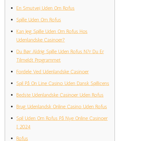
En Smutvej Uden Om Rofus
Spille Uden Om Rofus
Kan Jeg Spille Uden Om Rofus Hos
Udenlandske Casinoer?
Du Bør Aldrig Spille Uden Rofus N?r Du Er
Tilmeldt Programmet
Fordele Ved Udenlandske Casinoer
Spil På On Line Casino Uden Dansk Spillicens
Bedste Udenlandske Casinoer Uden Rofus
Brug Udenlandsk Online Casino Uden Rofus
Spil Uden Om Rofus På Nye Online Casinoer
I 2024
Rofus