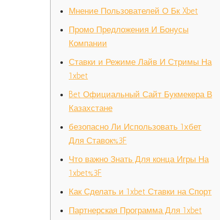
Мнение Пользователей О Бк Xbet
Промо Предложения И Бонусы
Компании
Ставки и Режиме Лайв И Стримы На
1xbet
Bet Официальный Сайт Букмекера В
Казахстане
безопасно Ли Использовать 1хбет
Для Ставок%3F
Что важно Знать Для конца Игры На
1xbet%3F
Как Сделать и 1xbet Ставки на Спорт
Партнерская Программа Для 1xbet