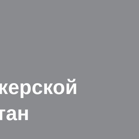
керской
тан