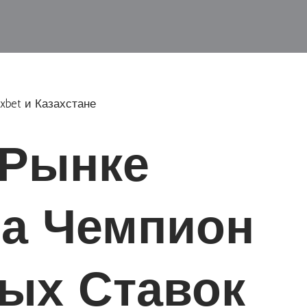
xbet и Казахстане
 Рынке
на Чемпион
ых Ставок