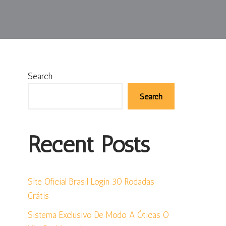
Search
Search
Recent Posts
Site Oficial Brasil Login 30 Rodadas
Grátis
Sistema Exclusivo De Modo A Óticas O