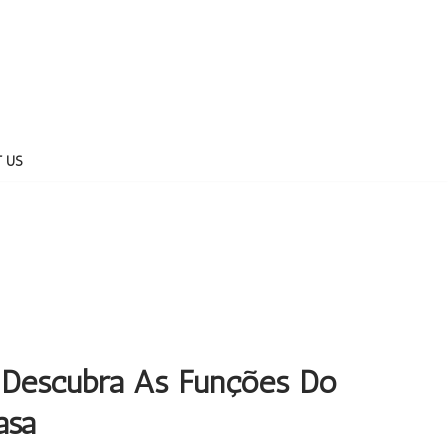
 US
 Descubra As Funções Do
asa