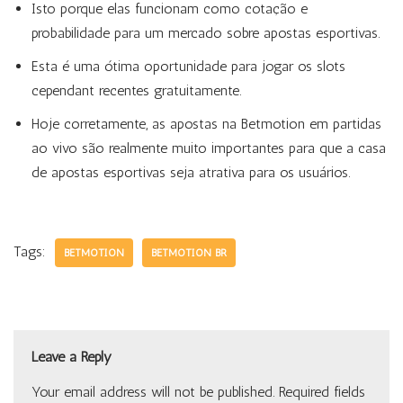
Isto porque elas funcionam como cotação e
probabilidade para um mercado sobre apostas esportivas.
Esta é uma ótima oportunidade para jogar os slots
cependant recentes gratuitamente.
Hoje corretamente, as apostas na Betmotion em partidas
ao vivo são realmente muito importantes para que a casa
de apostas esportivas seja atrativa para os usuários.
Tags:
BETMOTION
BETMOTION BR
Leave a Reply
Your email address will not be published.
Required fields