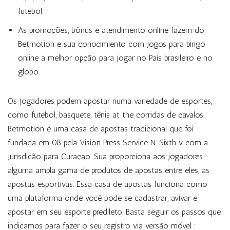
futebol.
As promoções, bônus e atendimento online fazem do
Betmotion e sua conocimiento com jogos para bingo
online a melhor opção para jogar no País brasileiro e no
globo.
Os jogadores podem apostar numa variedade de esportes,
como futebol, basquete, tênis at the corridas de cavalos.
Betmotion é uma casa de apostas tradicional que foi
fundada em 08 pela Vision Press Service N. Sixth v com a
jurisdição para Curaçao. Sua proporciona aos jogadores
alguma ampla gama de produtos de apostas entre eles, as
apostas esportivas. Essa casa de apostas funciona como
uma plataforma onde você pode se cadastrar, avivar e
apostar em seu esporte predileto. Basta seguir os passos que
indicamos para fazer o seu registro via versão móvel :