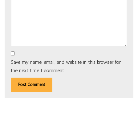
Save my name, email, and website in this browser for
the next time I comment.