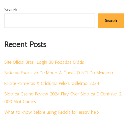
Search
Search
Recent Posts
Site Oficial Brasil Login 30 Rodadas Grátis
Sistema Exclusivo De Modo A Óticas O Nº1 Do Mercado
Palpite Palmeiras X Criciúma Pelo Brasileirão 2024
Slottica Casino Review 2024 Play Over Slottica E Confiavel 2,
000 Slot Games
What to know before using Reddit for essay help