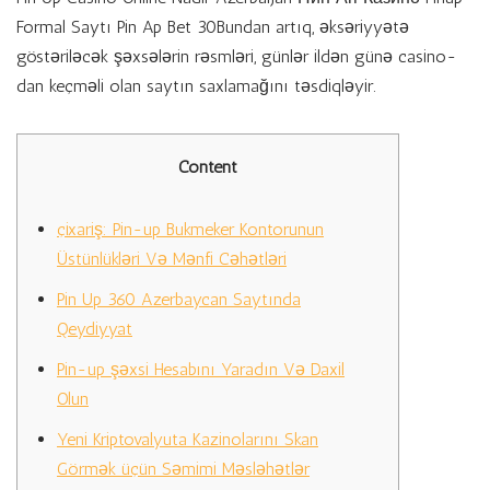
Formal Saytı Pin Ap Bet 30
Bundan artıq, əksəriyyətə
göstəriləcək şəxsələrin rəsmləri, günlər ildən günə casino-
dan keçməli olan saytın saxlamağını təsdiqləyir.
Content
çixariş: Pin-up Bukmeker Kontorunun
Üstünlükləri Və Mənfi Cəhətləri
Pin Up 360 Azerbaycan Saytında
Qeydiyyat
Pin-up şəxsi Hesabını Yaradın Və Daxil
Olun
Yeni Kriptovalyuta Kazinolarını Skan
Görmək üçün Səmimi Məsləhətlər