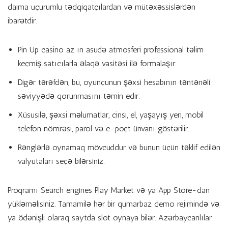
daima uçurumlu tədqiqatçılardan və mütəxəssislərdən
ibarətdir.
Pin Up casino az ın asudə atmosferi professional təlim
keçmiş satıcılarla əlaqə vasitəsi ilə formalaşır.
Digər tərəfdən, bu, oyunçunun şəxsi hesabının təntənəli
səviyyədə qorunmasını təmin edir.
Xüsusilə, şəxsi məlumatlar, cinsi, el, yaşayış yeri, mobil
telefon nömrəsi, parol və e-poçt ünvanı göstərilir.
Rənglərlə oynamaq mövcuddur və bunun üçün təklif edilən
valyutaları seçə bilərsiniz.
Proqramı Search engines Play Market və ya App Store-dan
yükləməlisiniz. Tamamilə hər bir qumarbaz demo rejimində və
ya ödənişli olaraq saytda slot oynaya bilər. Azərbaycanlılar