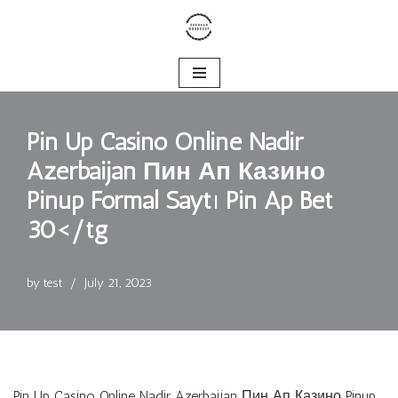
Skip
to
content
Pin Up Casino Online Nadir
Azerbaijan Пин Ап Казино
Pinup Formal Saytı Pin Ap Bet
30</tg
by
test
July 21, 2023
Pin Up Casino Online Nadir Azerbaijan Пин Ап Казино Pinup