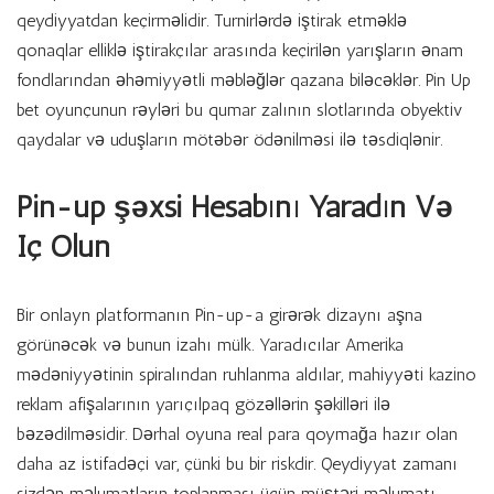
qeydiyyatdan keçirməlidir. Turnirlərdə iştirak etməklə
qonaqlar elliklə iştirakçılar arasında keçirilən yarışların ənam
fondlarından əhəmiyyətli məbləğlər qazana biləcəklər. Pin Up
bet oyunçunun rəyləri bu qumar zalının slotlarında obyektiv
qaydalar və uduşların mötəbər ödənilməsi ilə təsdiqlənir.
Pin-up şəxsi Hesabını Yaradın Və
Iç Olun
Bir onlayn platformanın Pin-up-a girərək dizaynı aşna
görünəcək və bunun izahı mülk. Yaradıcılar Amerika
mədəniyyətinin spiralından ruhlanma aldılar, mahiyyəti kazino
reklam afişalarının yarıçılpaq gözəllərin şəkilləri ilə
bəzədilməsidir. Dərhal oyuna real para qoymağa hazır olan
daha az istifadəçi var, çünki bu bir riskdir. Qeydiyyat zamanı
sizdən məlumatların toplanması üçün müştəri məlumatı