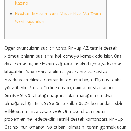
Kazino
Növbəti Mövsüm ötrü Müasir Navi Və Team
Spirit Siyahıları
Əgər oyunçuların sualları varsa, Pin-up AZ texniki dəstək
xidməti onların suallarını həll etməyə kömək edə bilər. Ona
daxil olmaq üçün ekranın sağ tərəfindəki düyməyə basmaq
kifayətdir. Daha sonra sualınızı yazırsınız və dəstək
Azərbaycan dilində danışır, bu de uma başa düşməyi daha
yüngül edir. Pin-Up On line casino, daima müştərilərinin
əmniyyət və rahatlığı haqqına olan marağına ümidvar
olmağa çalışır. Bu səbəbdən, texniki dəstək komandası, sizin
elliklə suallarınıza cavab verə və mövcud olan bütün
problemləri həll edəcəkdir. Texniki dəstək komandası, Pin-Up
Casino-nun əmanəti və etibarlı olmasını təmin görmək üçün