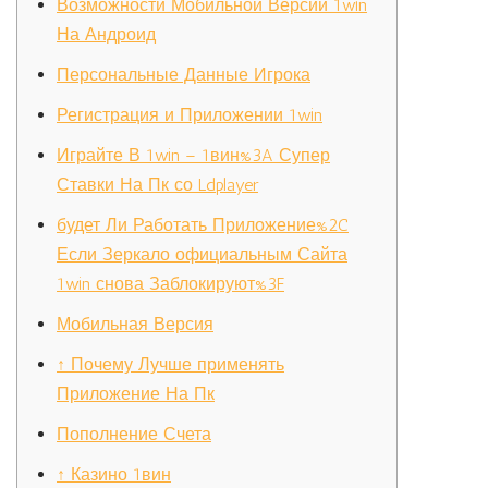
Возможности Мобильной Версии 1win
На Андроид
Персональные Данные Игрока
Регистрация и Приложении 1win
Играйте В 1win – 1вин%3A Супер
Ставки На Пк со Ldplayer
будет Ли Работать Приложение%2C
Если Зеркало официальным Сайта
1win снова Заблокируют%3F
Мобильная Версия
↑ Почему Лучше применять
Приложение На Пк
Пополнение Счета
↑ Казино 1вин