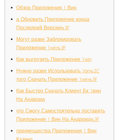
Обзор Приложения 1 Вин
а Обновить Приложение конца
Последней Версии%3F
Могут разве Заблокировать
Приложение 1win%3F
Как выгрузить Приложение 1win
Нужно разве Использовать Vpn%2C
того Скачать Приложение 1win%3F
Как Быстро Скачать Клиент Бк 1вин
На Андроид
что Смогу Самостоятельно поставить
Приложение 1 Вин На Андроид%3F
преимущества Приложения 1 Вин
Казино