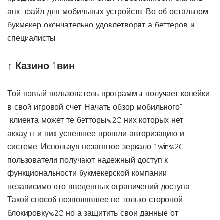
апк-файл для мобильных устройств. Во об остальном
букмекер окончательно удовлетворят а беттеров и
специалисты.
↑ Казино 1вин
Той новый пользователь программы получает копейки
в свой игровой счет. Начать обзор мобильного”
“клиента может те бетторы%2C них которых нет
аккаунт и них успешнее прошли авторизацию и
системе. Используя незанятое зеркало 1win%2C
пользователи получают надежный доступ к
функциональности букмекерской компании
независимо ото введенных ограничений доступа.
Такой способ позволявшее не только стороной
блокировку%2C но а защитить свои данные от