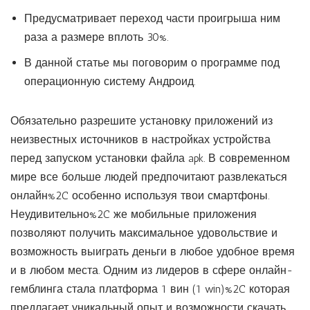
Предусматривает переход части проигрыша ним
раза а размере вплоть 30%.
В данной статье мы поговорим о программе под
операционную систему Андроид.
Обязательно разрешите установку приложений из
неизвестных источников в настройках устройства
перед запуском установки файла apk. В современном
мире все больше людей предпочитают развлекаться
онлайн%2C особенно используя твои смартфоны.
Неудивительно%2C же мобильные приложения
позволяют получить максимальное удовольствие и
возможность выиграть деньги в любое удобное время
и в любом места. Одним из лидеров в сфере онлайн-
гемблинга стала платформа 1 вин (1 win)%2C которая
предлагает уникальный опыт и возможности скачать