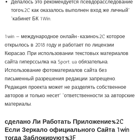
Делалось это рекомендуется псевдорасследование
того%2C как оказалось выполнен вход же личный”
“кабинет БК 1Win.
1win — международное онлайн-казино%2C которое
открылось в 2018 году и работает по лицензии
Кюрасао. При использовании текстовых материалов
сайта гиперссылка на Sport. ua обязательна.
Использование фотоматериалов сайта без
письменный разрешения редакции запрещено.
Редакция проекта может не разделять собственное
авторов и только несет” “ответственности за авторские
материалы.
сделано Ли Работать Приложение%2C
Если Зеркало официального Сайта 1win
тогда Заблокируют%3F