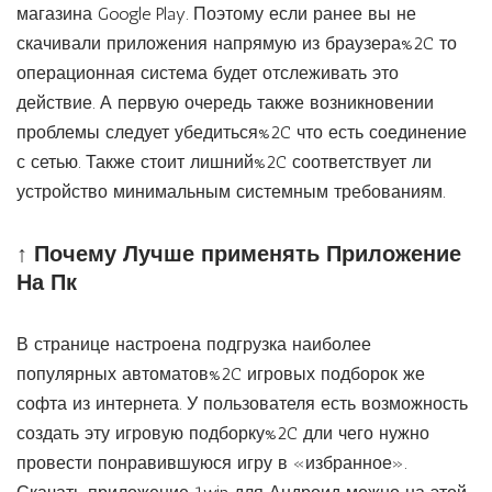
магазина Google Play. Поэтому если ранее вы не
скачивали приложения напрямую из браузера%2C то
операционная система будет отслеживать это
действие. А первую очередь также возникновении
проблемы следует убедиться%2C что есть соединение
с сетью. Также стоит лишний%2C соответствует ли
устройство минимальным системным требованиям.
↑ Почему Лучше применять Приложение
На Пк
В странице настроена подгрузка наиболее
популярных автоматов%2C игровых подборок же
софта из интернета. У пользователя есть возможность
создать эту игровую подборку%2C дли чего нужно
провести понравившуюся игру в «избранное».