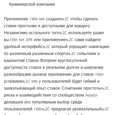
букмекерской компании.
Приложение 1Win bet создано%2C чтобы сделать
ставки простыми и доступными дли каждого.
Независимо остального того%2C используете разве
вы1Win bet APK или приложение%2C сами найдете
удобный интерфейс%2C который упрощает навигацию
по различным различным спорта%2C событиям а
вариантам ставок. Вопреки круглосуточной
доступности ставок в реальном долгое и широкому
разнообразию рынков приложение для ставок 1Win
условием%2C что у пользователей будет гибкий и
захватывающий опыт ставок. Сочетание простоты%2C
риска и взаимодействия со сообществом Aviator
делавшее его популярным выбор среди
пользователей 1Win%2C предлагая увлекательный%2C