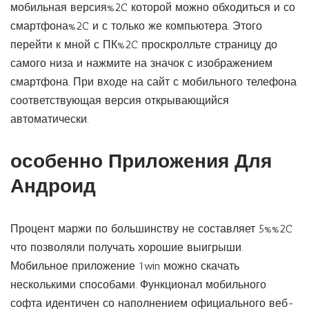
мобильная версия%2C которой можно обходиться и со
смартфона%2C и с только же компьютера. Этого
перейти к мной с ПК%2C проскролльте страницу до
самого низа и нажмите на значок с изображением
смартфона. При входе на сайт с мобильного телефона
соответствующая версия открывающийся
автоматически.
особенно Приложения Для
Андроид
Процент маржи по большинству не составляет 5%%2C
что позволяли получать хорошие выигрыши.
Мобильное приложение 1win можно скачать
несколькими способами. Функционал мобильного
софта идентичен со наполнением официального веб-