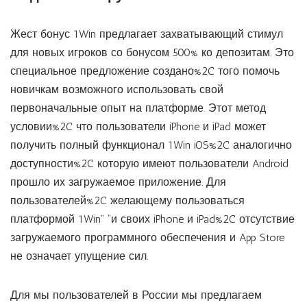
Жест бонус 1Win предлагает захватывающий стимул
для новых игроков со бонусом 500% ко депозитам. Это
специальное предложение создано%2C того помочь
новичкам возможного использовать свой
первоначальные опыт на платформе. Этот метод
условии%2C что пользователи iPhone и iPad может
получить полный функционал 1Win iOS%2C аналогично
доступности%2C которую имеют пользователи Android
прошло их загружаемое приложение. Для
пользователей%2C желающему пользоваться
платформой 1Win” “и своих iPhone и iPad%2C отсутствие
загружаемого программного обеспечения и App Store
не означает упущение сил.
Для мы пользователей в России мы предлагаем