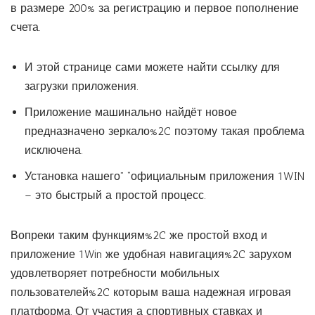
в размере 200% за регистрацию и первое пополнение
счета.
И этой странице сами можете найти ссылку для
загрузки приложения.
Приложение машинально найдёт новое
предназначено зеркало%2C поэтому такая проблема
исключена.
Установка нашего” “официальным приложения 1WIN
– это быстрый а простой процесс.
Вопреки таким функциям%2C же простой вход и
приложение 1Win же удобная навигация%2C зарухом
удовлетворяет потребности мобильных
пользователей%2C которым ваша надежная игровая
платформа. От участия а спортивных ставках и