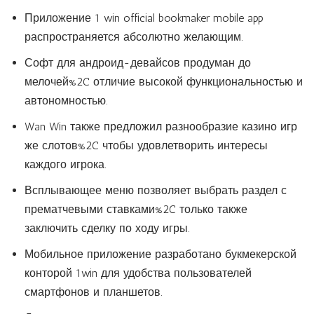
Приложение 1 win official bookmaker mobile app
распространяется абсолютно желающим.
Софт для андроид-девайсов продуман до
мелочей%2C отличие высокой функциональностью и
автономностью.
Wan Win также предложил разнообразие казино игр
же слотов%2C чтобы удовлетворить интересы
каждого игрока.
Всплывающее меню позволяет выбрать раздел с
прематчевыми ставками%2C только также
заключить сделку по ходу игры.
Мобильное приложение разработано букмекерской
конторой 1win для удобства пользователей
смартфонов и планшетов.