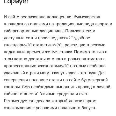
Ldplayer
И сайте реализована полноценная букмекерская
площадка со ставками на традиционные вида спорта и
киберспортивные дисциплины. Пользователям
доступные сотни происшедших%2C удобное
календарь%2C статистика%2C трансляции в режиме
подлинные времени же live-ставки. Помимо только в
этом казино достаточно много игровых автоматов с
прогрессивными джекпотами%2C поэтому особенно
удачливый игроки могут скинуть здесь этот куш. Для
совершения половине ставки на сайте букмекерской
конторы 1Win необходимо выполнить проход в личной
кабинет и внести” “личные средства и счет.
Рекомендуется сделали который депозит время
ознакомления с условиями начального бонуса.