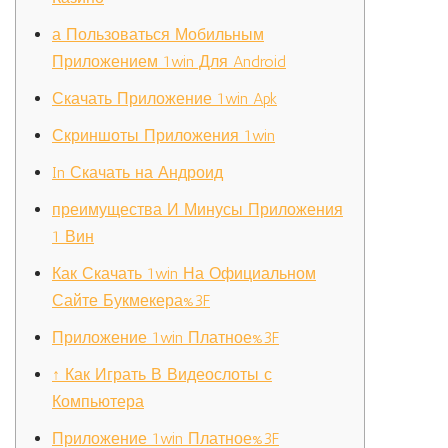
а Пользоваться Мобильным
Приложением 1win Для Android
Скачать Приложение 1win Apk
Скриншоты Приложения 1win
In Скачать на Андроид
преимущества И Минусы Приложения
1 Вин
Как Скачать 1win На Официальном
Сайте Букмекера%3F
Приложение 1win Платное%3F
↑ Как Играть В Видеослоты с
Компьютера
Приложение 1win Платное%3F