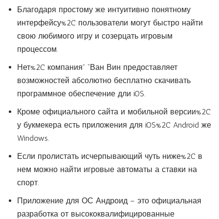
Благодаря простому же интуитивно понятному
интерфейсу%2C пользователи могут быстро найти
свою любимого игру и созерцать игровым
процессом.
Нет%2C компания” “Ван Вин предоставляет
возможностей абсолютно бесплатно скачивать
программное обеспечение дли iOS.
Кроме официального сайта и мобильной версии%2C
у букмекера есть приложения для iOS%2C Android же
Windows.
Если пролистать исчерпывающий чуть ниже%2C в
нем можно найти игровые автоматы а ставки на
спорт.
Приложение для ОС Андроид – это официальная
разработка от высококвалифицированные