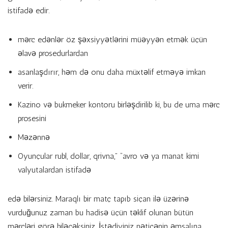
istifadə edir.
mərc edənlər öz şəxsiyyətlərini müəyyən etmək üçün
əlavə prosedurlardan
asanlaşdırır, həm də onu daha müxtəlif etməyə imkan
verir.
Kazino və bukmeker kontoru birləşdirilib ki, bu de uma mərc
prosesini
Məzənnə
Oyunçular rubl, dollar, qrivna,” “avro və ya manat kimi
valyutalardan istifadə
edə bilərsiniz. Maraqlı bir matç tapıb siçan ilə üzərinə
vurduğunuz zaman bu hadisə üçün təklif olunan bütün
mərcləri görə biləcəksiniz. İstədiyiniz nəticənin əmsalına