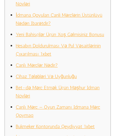
Növləri
İdmana Qoyulan Canli Mərclərin Üstünlüyü
Nədən Ibarətdir?
Yeni Bahisçilər Üçün Xoş Gəlmisiniz Bonusu
Hesabın Doldurulması Və Pul Vəsaitlərinin
Çıxarılması 1xbet
Canlı Mərclər Nədir?
Cihaz Tələbləri Və Uyğunluğu
Bet-də Mərc Etmək Üçün Məşhur Idman
Növləri
Canlı Mərc — Oyun Zamanı Idmana Mərc
Qoymaq
Bukmeker Kontorunda Qeydiyyat 1xbet