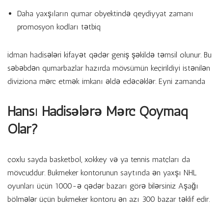
Daha yaxşıların qumar obyektində qeydiyyat zamanı
promosyon kodları tətbiq
idman hadisələri kifayət qədər geniş şəkildə təmsil olunur. Bu
səbəbdən qumarbazlar hazırda mövsümün keçirildiyi istənilən
diviziona mərc etmək imkanı əldə edəcəklər. Eyni zamanda
Hansı Hadisələrə Mərc Qoymaq
Olar?
çoxlu sayda basketbol, ​​xokkey və ya tennis matçları da
mövcuddur. Bukmeker kontorunun saytında ən yaxşı NHL
oyunları üçün 1000-ə qədər bazarı görə bilərsiniz Aşağı
bölmələr üçün bukmeker kontoru ən azı 300 bazar təklif edir.