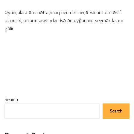
Oyunçulara əmanət açmaq üçün bir neçə variant da təklif
olunur ki, onların arasından isə ən uyğununu seçmək lazım
gəlir.
Search
Search