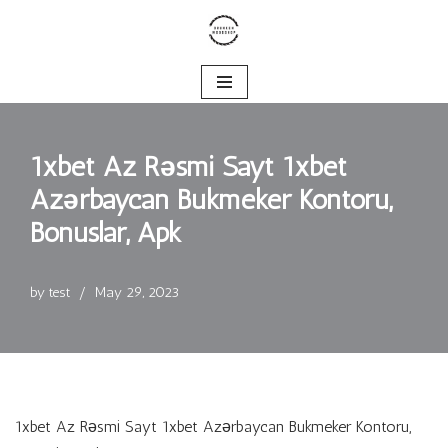
Skip
to
content
1xbet Az Rəsmi Sayt 1xbet
Azərbaycan Bukmeker Kontoru,
Bonuslar, Apk
by
test
May 29, 2023
1xbet Az Rəsmi Sayt 1xbet Azərbaycan Bukmeker Kontoru,