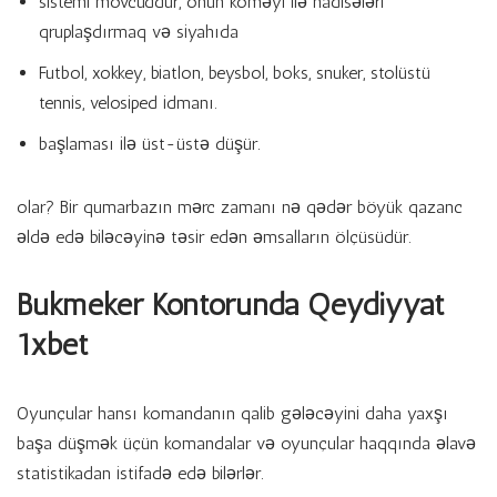
sistemi mövcuddur, onun köməyi ilə hadisələri
qruplaşdırmaq və siyahıda
Futbol, xokkey, biatlon, beysbol, boks, snuker, stolüstü
tennis, velosiped idmanı.
başlaması ilə üst-üstə düşür.
olar? Bir qumarbazın mərc zamanı nə qədər böyük qazanc
əldə edə biləcəyinə təsir edən əmsalların ölçüsüdür.
Bukmeker Kontorunda Qeydiyyat
1xbet
Oyunçular hansı komandanın qalib gələcəyini daha yaxşı
başa düşmək üçün komandalar və oyunçular haqqında əlavə
statistikadan istifadə edə bilərlər.