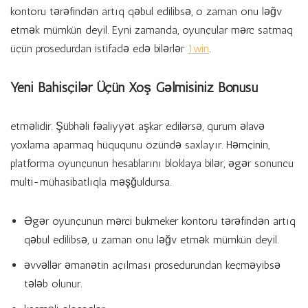
kontoru tərəfindən artıq qəbul edilibsə, o zaman onu ləğv
etmək mümkün deyil. Eyni zamanda, oyunçular mərc satmaq
üçün prosedurdan istifadə edə bilərlər
1win
.
Yeni Bahisçilər Üçün Xoş Gəlmisiniz Bonusu
etməlidir. Şübhəli fəaliyyət aşkar edilərsə, qurum əlavə
yoxlama aparmaq hüququnu özündə saxlayır. Həmçinin,
platforma oyunçunun hesablarını bloklaya bilər, əgər sonuncu
multi-mühasibatlıqla məşğuldursa.
Əgər oyunçunun mərci bukmeker kontoru tərəfindən artıq
qəbul edilibsə, u zaman onu ləğv etmək mümkün deyil.
əvvəllər əmanətin açılması prosedurundan keçməyibsə
tələb olunur.