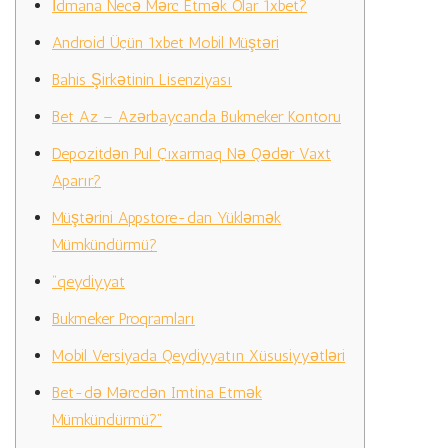
İdmana Necə Mərc Etmək Olar 1xbet?
Android Üçün 1xbet Mobil Müştəri
Bahis Şirkətinin Lisenziyası
Bet Az – Azərbaycanda Bukmeker Kontoru
Depozitdən Pul Çıxarmaq Nə Qədər Vaxt
Aparır?
Müştərini Appstore-dan Yükləmək
Mümkündürmü?
“qeydiyyat
Bukmeker Proqramları
Mobil Versiyada Qeydiyyatın Xüsusiyyətləri
Bet-də Mərcdən Imtina Etmək
Mümkündürmü?”