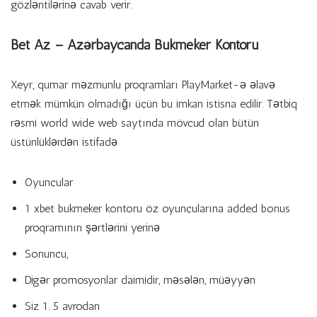
gözləntilərinə cavab verir.
Bet Az – Azərbaycanda Bukmeker Kontoru
Xeyr, qumar məzmunlu proqramları PlayMarket-ə əlavə
etmək mümkün olmadığı üçün bu imkan istisna edilir. Tətbiq
rəsmi world wide web saytında mövcud olan bütün
üstünlüklərdən istifadə
Oyunçular
1 xbet bukmeker kontoru öz oyunçularına added bonus
proqramının şərtlərini yerinə
Sonuncu,
Digər promosyonlar daimidir, məsələn, müəyyən
Siz 1. 5 avrodan