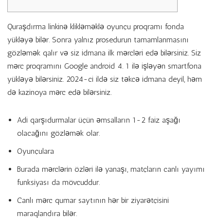
Quraşdırma linkinə klikləməklə oyunçu proqramı fonda
yükləyə bilər. Sonra yalnız prosedurun tamamlanmasını
gözləmək qalır və siz idmana ilk mərcləri edə bilərsiniz. Siz
mərc proqramını Google android 4. 1 ilə işləyən smartfona
yükləyə bilərsiniz. 2024-ci ildə siz təkcə idmana deyil, həm
də kazinoya mərc edə bilərsiniz.
Adi qarşıdurmalar üçün əmsalların 1-2 faiz aşağı
olacağını gözləmək olar.
Oyunçulara
Burada mərclərin özləri ilə yanaşı, matçların canlı yayımı
funksiyası da mövcuddur.
Canlı mərc qumar saytının hər bir ziyarətçisini
maraqlandıra bilər.