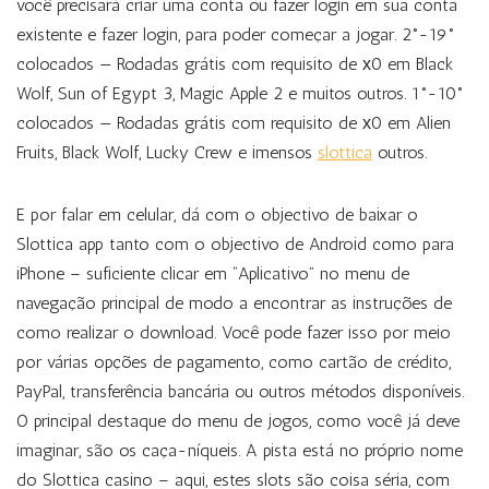
você precisará criar uma conta ou fazer login em sua conta
existente e fazer login, para poder começar a jogar. 2°-19°
colocados — Rodadas grátis com requisito de х0 em Black
Wolf, Sun of Egypt 3, Magic Apple 2 e muitos outros. 1°-10°
colocados — Rodadas grátis com requisito de х0 em Alien
Fruits, Black Wolf, Lucky Crew e imensos
slottica
outros.
E por falar em celular, dá com o objectivo de baixar o
Slottica app tanto com o objectivo de Android como para
iPhone – suficiente clicar em “Aplicativo” no menu de
navegação principal de modo a encontrar as instruções de
como realizar o download. Você pode fazer isso por meio
por várias opções de pagamento, como cartão de crédito,
PayPal, transferência bancária ou outros métodos disponíveis.
O principal destaque do menu de jogos, como você já deve
imaginar, são os caça-níqueis. A pista está no próprio nome
do Slottica casino – aqui, estes slots são coisa séria, com