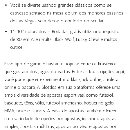
Você se diverte usando grandes clássicos como se
estivesse sentado na mesa de um dos melhores cassinos
de Las Vegas sem deixar o conforto do seu lar.
1°-10° colocados — Rodadas grátis utilizando requisito
de х0 em Alien Fruits, Black Wolf, Lucky Crew e muitos
outros.
Esse tipo de game é bastante popular entre os brasileiros,
que gostam dos jogos do cartas. Entre as boas opções aqui,
você pode querer experimentar o blackjack online, a roleta
online o bacará. A Slottica em sua plataforma oferece uma
ampla diversidade de apostas esportivas, como futebol,
basquete, tênis, vôlei, futebol americano, hóquei no gelo,
MMA, boxe e-sports. A casa de apostas também oferece
uma variedade de opções por apostas, incluindo apostas
simples, apostas múltiplas, apostas ao vivo e apostas por