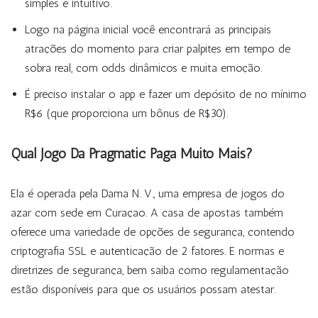
simples e intuitivo.
Logo na página inicial você encontrará as principais
atrações do momento para criar palpites em tempo de
sobra real, com odds dinâmicos e muita emoção.
É preciso instalar o app e fazer um depósito de no mínimo
R$6 (que proporciona um bônus de R$30).
Qual Jogo Da Pragmatic Paga Muito Mais?
Ela é operada pela Dama N. V., uma empresa de jogos do
azar com sede em Curaçao. A casa de apostas também
oferece uma variedade de opções de segurança, contendo
criptografia SSL e autenticação de 2 fatores. E normas e
diretrizes de segurança, bem saiba como regulamentação
estão disponíveis para que os usuários possam atestar.