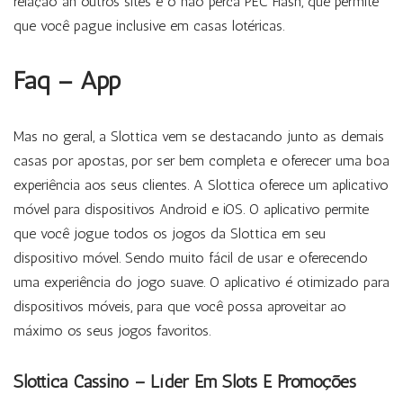
relação an outros sites é o não perca PEC Flash, que permite
que você pague inclusive em casas lotéricas.
Faq – App
Mas no geral, a Slottica vem se destacando junto as demais
casas por apostas, por ser bem completa e oferecer uma boa
experiência aos seus clientes. A Slottica oferece um aplicativo
móvel para dispositivos Android e iOS. O aplicativo permite
que você jogue todos os jogos da Slottica em seu
dispositivo móvel. Sendo muito fácil de usar e oferecendo
uma experiência do jogo suave. O aplicativo é otimizado para
dispositivos móveis, para que você possa aproveitar ao
máximo os seus jogos favoritos.
Slottica Cassino – Líder Em Slots E Promoções