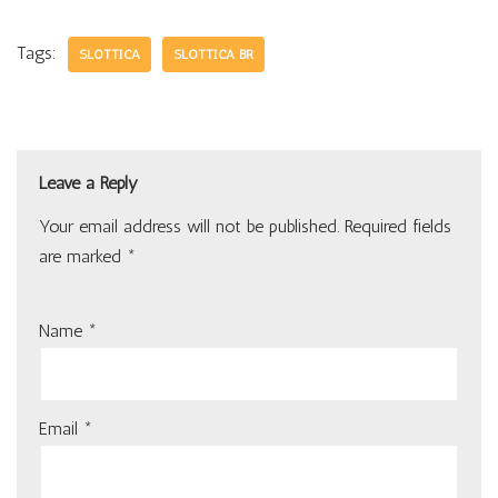
Tags:
SLOTTICA
SLOTTICA BR
Leave a Reply
Your email address will not be published.
Required fields
are marked
*
Name
*
Email
*