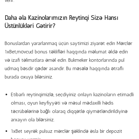
verir.
Daha əla Kazinolarımızın Reytinqi Sizə Hansı
Üstünlükləri Gətirir?
Bonuslardan yararlanmaq üçün saytimizi ziyarət edin Mərclər
1xBet,mövcud bonus təklifləri haqqında məlumat əldə edin
və izafi təlimatlara əməl edin. Bukmeker kontorlarında pul
udmaq bəsdir qədər asandir. Bu məsələ haqqında ətraflı
burada oxuya bilərsiniz.
Etibarlı reytinqimizlə, seçdiyiniz onlayn kazinoların etimadli
olması, oyun keyfiyyəti və məsul mədaxilli hədis
təcrübələrinə bağlı olaraq diqqətlə qiymətləndirildiyinə
arxayın ola bilərsiniz.
1xBet seyrək pulsuz mərclər şəklində əsla bir depozit