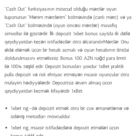
“Cash Out” funksiyasının mövcud olduğu mərclər oyun
kuponunun “Mənim mərclərim” bölməsində (canlı mərc) və ya
“Cash Out” bölməsində (oyun öncəsi mərclər) müvafiq
simvollar ilə göstərilir. İlk depozit 1xbet bonus saytda ilk dəfə
qeydiyyatdan keçən istifadəçilər ötrü əlçatandırMərclər. Onu
əldə eləmək üçün bir hesab açmalı və oyun hesabının ibtidai
doldurulmasını etməlisiniz. Bonus 100 AZN nağd para limiti
ilə 100% təşkil edir. Depozit bonusları yoxdur 1xBet praktik
pulla depozit və risk ehtiyac etməyən müasir oyunçular ötrü
mülayim hədiyyələrdir. Depozitsiz ənam almaq üçün
qeydiyyatdan keçmək kifayətdir 1xBet.
1xbet ng-də depozit etmək ötrü bir çox əmanətləmə və
ödəniş metodları mövcuddur.
1xbet ng, müasir istifadəçilərə depozit etmələri üçün
bonus təklif edir.