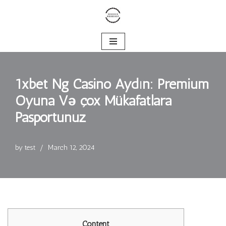
Skip
to
content
1xbet Ng Casino Aydın: Premium
Oyuna Və çox Mükafatlara
Pasportunuz
by
test
March 12, 2024
Content