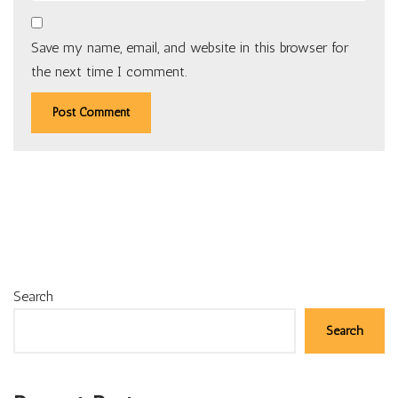
Save my name, email, and website in this browser for
the next time I comment.
Search
Search