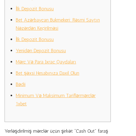
İlk Depozit Bonusu
Bet Azərbaycan Bukmekeri: Rəsmi Saytın
Nəzərdən Keçirilməsi
İlk Depozit Bonusu
Yenidən Depozit Bonusu
Mərc Və Para Ixrac Qaydaları
Bet şəxsi Hesabınıza Daxil Olun
Bədii
Minimum Və Maksimum Tariflərmərclər
1xbet
Yerləşdirilmiş mərclər üçün şirkət “Cash Out” faraş