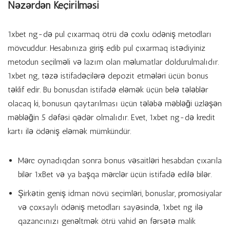
Nəzərdən Keçirilməsi
1xbet ng-də pul çıxarmaq ötrü də çoxlu ödəniş metodları
mövcuddur. Hesabınıza giriş edib pul çıxarmaq istədiyiniz
metodun seçilməli və lazım olan məlumatlar doldurulmalıdır.
1xbet ng, təzə istifadəçilərə depozit etmələri üçün bonus
təklif edir. Bu bonusdan istifadə eləmək üçün belə tələblər
olacaq ki, bonusun qaytarılması üçün tələbə məbləği üzləşən
məbləğin 5 dəfəsi qədər olmalıdır. Evet, 1xbet ng-də kredit
kartı ilə ödəniş eləmək mümkündür.
Mərc oynadıqdan sonra bonus vəsaitləri hesabdan çıxarıla
bilər 1xBet və ya başqa mərclər üçün istifadə edilə bilər.
Şirkətin geniş idman növü seçimləri, bonuslar, promosiyalar
və çoxsaylı ödəniş metodları sayəsində, 1xbet ng ilə
qazancınızı genəltmək ötrü vahid ən fərsətə malik