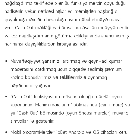
nağdlaşdırma təklif edə bilər. Bu funksiya mərcin qoyulduğu
hadisənin yekun nəticəsi aşkar edilməmişdən başlanğıc
qoyulmuş mərclərin hesablaşmasını qəbul etməyə macal
verir. Cash Out məbləği cari əmsallara əsasən müəyyən edilir
və tez nağdlaşdırmanın götürmə edildiyi anda aparici vermiş
hər hansı dəyişikliklərdən birbaşa asılıdır.
Müvəffəqiyyət şansınızı artırmaq və qeyri-adi qumar
macərasını çatdırmaq üçün diqqətlə seçilmiş premium
kazino bonuslarımız və təkliflərimizlə oynamaq
həyəcanını yaşayın.
“Cash Out” funksiyasının mövcud olduğu mərclər oyun
kuponunun “Mənim mərclərim” bölməsində (canlı mərc) və
ya “Cash Out” bölməsində (oyun öncəsi mərclər) müvafiq
simvollar ilə göstərilir.
Mobil proqramMərclər 1xBet Android və iOS cihazları ötrü