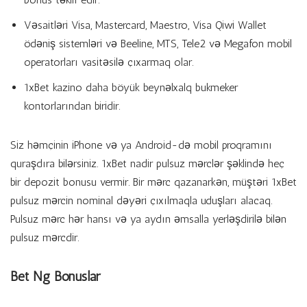
Vəsaitləri Visa, Mastercard, Maestro, Visa Qiwi Wallet
ödəniş sistemləri və Beeline, MTS, Tele2 və Megafon mobil
operatorları vasitəsilə çıxarmaq olar.
1xBet kazino daha böyük beynəlxalq bukmeker
kontorlarından biridir.
Siz həmçinin iPhone və ya Android-də mobil proqramını
quraşdıra bilərsiniz. 1xBet nadir pulsuz mərclər şəklində heç
bir depozit bonusu vermir. Bir mərc qazanarkən, müştəri 1xBet
pulsuz mərcin nominal dəyəri çıxılmaqla uduşları alacaq.
Pulsuz mərc hər hansı və ya aydın əmsalla yerləşdirilə bilən
pulsuz mərcdir.
Bet Ng Bonuslar