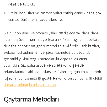
nəzərdə tutulub.
Siz bu bonusları və promosiyaları tətbiq edərək daha çox
udmaq ötrü mənimsəyə bilərsiniz.
Siz bu bonusları və promosiyaları tətbiq edərək daha daha
aparmaq üçün mənimsəyə bilərsiniz. 1xbet ng, istifadəçilərə
bir daha depozit və gediş metodları təklif edir. Bank kartları,
elektron pul xidmətləri və şəxsi kabinetdə cürbəcürlük
göstərildiyi kimi özgə metodlar ilə depozit və çıxış
aparılabilir. Siz daha asudə və sürətli vahid şəkildə
ödəmələrinizi təhlil edə bilərsiniz. 1xbet ng, günümüzün mobil
rüşeymli dünyasında iş göstərən vahid onlayn bahis şirkətidir
dəyəri çıxılmaqla uduşları alacaq
.
Qaytarma Metodları