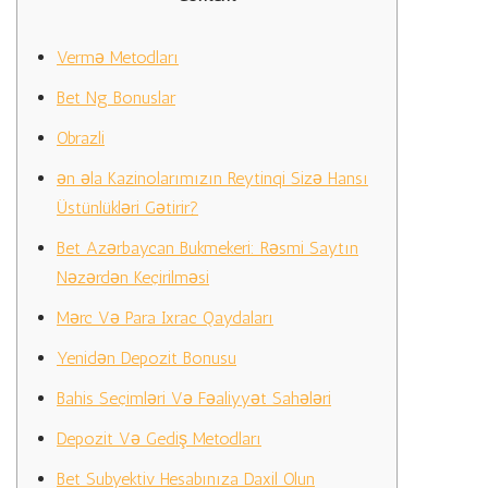
Vermə Metodları
Bet Ng Bonuslar
Obrazli
ən əla Kazinolarımızın Reytinqi Sizə Hansı
Üstünlükləri Gətirir?
Bet Azərbaycan Bukmekeri: Rəsmi Saytın
Nəzərdən Keçirilməsi
Mərc Və Para Ixrac Qaydaları
Yenidən Depozit Bonusu
Bahis Seçimləri Və Fəaliyyət Sahələri
Depozit Və Gediş Metodları
Bet Subyektiv Hesabınıza Daxil Olun