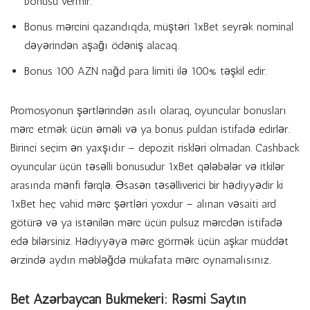
bonusu vermir.
Bonus mərcini qazandıqda, müştəri 1xBet seyrək nominal
dəyərindən aşağı ödəniş alacaq.
Bonus 100 AZN nağd para limiti ilə 100% təşkil edir.
Promosyonun şərtlərindən asılı olaraq, oyunçular bonusları
mərc etmək üçün əməli və ya bonus puldan istifadə edirlər.
Birinci seçim ən yaxşıdır – depozit riskləri olmadan. Cashback
oyunçular üçün təsəlli bonusudur 1xBet qələbələr və itkilər
arasında mənfi fərqlə. Əsasən təsəlliverici bir hədiyyədir ki
1xBet heç vahid mərc şərtləri yoxdur – alınan vəsaiti ard
götürə və ya istənilən mərc üçün pulsuz mərcdən istifadə
edə bilərsiniz. Hədiyyəyə mərc görmək üçün aşkar müddət
ərzində aydın məbləğdə mükafata mərc oynamalısınız.
Bet Azərbaycan Bukmekeri: Rəsmi Saytın