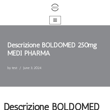
Skip
to
content
Descrizione BOLDOMED 250mg
MEDI PHARMA
by
test
June 3, 2024
Descrizione BOLDOMED