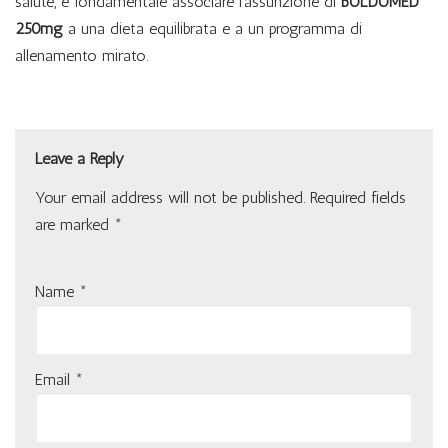
salute, è fondamentale associare l’assunzione di
BOLDOMED
250mg
a una dieta equilibrata e a un programma di
allenamento mirato.
Leave a Reply
Your email address will not be published.
Required fields
are marked
*
Name
*
Email
*