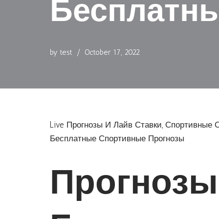
Бесплатны
by
test
October 17, 2022
Live Прогнозы И Лайв Ставки, Спортивные
Бесплатные Спортивные Прогнозы
Прогнозы