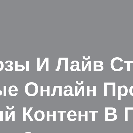
озы И Лайв Ст
ые Онлайн Пр
й Контент В 