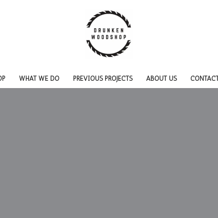
OP
WHAT WE DO
PREVIOUS PROJECTS
ABOUT US
CONTACT