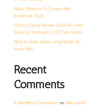
Palpite Palmeiras X Criciúma Pelo
Brasileirão 2024
Slottica Casino Review 2024 Play Over
Slottica E Confiavel 2, 000 Slot Games
What to know before using Reddit for
essay help
Recent
Comments
A WordPress Commenter
on
Hello world!