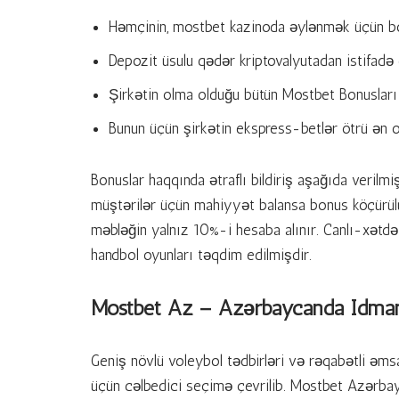
Həmçinin, mostbet kazinoda əylənmək üçün bon
Depozit üsulu qədər kriptovalyutadan istifadə e
Şirkətin olma olduğu bütün Mostbet Bonusları 
Bunun üçün şirkətin ekspress-betlər ötrü ən oxş
Bonuslar haqqında ətraflı bildiriş aşağıda veril
müştərilər üçün mahiyyət balansa bonus köçürül
məbləğin yalnız 10%-i hesaba alınır. Canlı-xətdə 
handbol oyunları təqdim edilmişdir.
Mostbet Az – Azərbaycanda Idman
Geniş növlü voleybol tədbirləri və rəqabətli əm
üçün cəlbedici seçimə çevrilib. Mostbet Azərbay