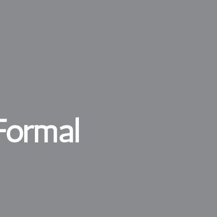
Formal