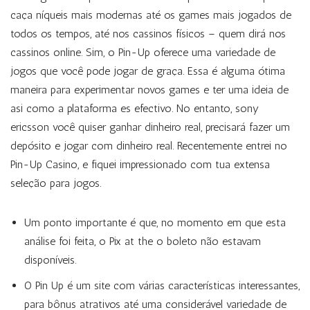
caça níqueis mais modernas até os games mais jogados de
todos os tempos, até nos cassinos físicos – quem dirá nos
cassinos online. Sim, o Pin-Up oferece uma variedade de
jogos que você pode jogar de graça. Essa é alguma ótima
maneira para experimentar novos games e ter uma ideia de
asi como a plataforma es efectivo. No entanto, sony
ericsson você quiser ganhar dinheiro real, precisará fazer um
depósito e jogar com dinheiro real. Recentemente entrei no
Pin-Up Casino, e fiquei impressionado com tua extensa
seleção para jogos.
Um ponto importante é que, no momento em que esta
análise foi feita, o Pix at the o boleto não estavam
disponíveis.
O Pin Up é um site com várias características interessantes,
para bônus atrativos até uma considerável variedade de