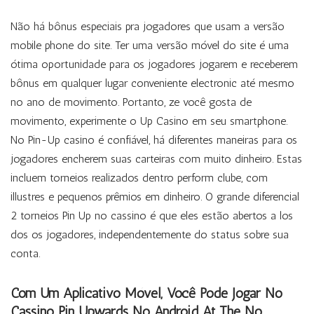
Não há bônus especiais pra jogadores que usam a versão
mobile phone do site. Ter uma versão móvel do site é uma
ótima oportunidade para os jogadores jogarem e receberem
bônus em qualquer lugar conveniente electronic até mesmo
no ano de movimento. Portanto, ze você gosta de
movimento, experimente o Up Casino em seu smartphone.
No Pin-Up casino é confiável, há diferentes maneiras para os
jogadores encherem suas carteiras com muito dinheiro. Estas
incluem torneios realizados dentro perform clube, com
illustres e pequenos prêmios em dinheiro. O grande diferencial
2 torneios Pin Up no cassino é que eles estão abertos a los
dos os jogadores, independentemente do status sobre sua
conta.
Com Um Aplicativo Móvel, Você Pode Jogar No
Cassino Pin Upwards No Android At The No