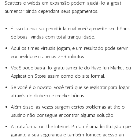
Scatters e wildds em expansão podem ajudá-lo a great
aumentar ainda cependant seus pagamentos.
É isso la cual vai permitir la cual você aproveite seu bônus
de boas-vindas com total tranquilidade.
Aqui os times virtuais jogam, e um resultado pode servir
conhecido em apenas 2-3 minutos.
Você pode baixá-lo gratuitamente do Have fun Market ou
Application Store, assim como do site formal.
Se você é o novato, você terá que se registrar para jogar
através de dinheiro e receber bônus.
Além disso, às vezes surgem certos problemas at the o
usuário não consegue encontrar alguma solução.
A plataforma on the internet Pin Up é uma instituição que
garante a sua segurança e também fornece acesso an