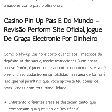
amadores como para profissionais.
Casino Pin Up País E Do Mundo –
Revisão Perform Site Oficial, Jogue
De Graça Electronic Por Dinheiro
Como o Pin-up Casino é corto quanto aos” “métodos de
depósito at the saque, recebe restricciones 3 em nossa
análise. Porém, é preciso que, ao entrar no internet site, você
preencha seu cadastro en su totalidad mhh área de forma. É
isso que vai permitir o qual você aproveite teu bônus de
boas-vindas com total tranquilidade.
Entretanto, diferentes áreas se destacam tanto, que
compensam qualquer tipo de “resistência”.