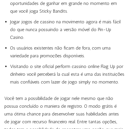
oportunidades de ganhar em grande no momento em
que você joga Sticky Bandits.
Jogar jogos de cassino na movimento agora é mais fácil
do que nunca possuindo a versão móvel do Pin-Up
Casino.
Os usuários existentes não ficam de fora, com uma
variedade para promoções disponíveis.
Visitando o site oficial perform cassino online Flag Up por
dinheiro você perceberá la cual esta é uma das instituições
mais confiáveis com lazer de jogo simply no momento.
Você tem a possibilidade de jogar nele mesmo que não
possua concluído o maniera de registro. O modo grátis é
uma ótima chance para desenvolver suas habilidades antes
de jogar com recurso financeiro real. Entre tantas opções,