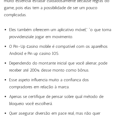
muito essencial estudar cuidadosamente because regras do
game, pois elas tem a possibilidade de ser um pouco
complicadas.
Eles também oferecem um aplicativo móvel,” “o que torna
provvidenziale jogar em movimento.
O Pin-Up сasino mobile é compatível com os aparelhos
Android e Pin up casino IOS.
Dependendo do montante inicial que você alienar, pode
receber até 200% desse monto como bônus.
Esse aspeto influencia muito a confiança dos
compradores em relação à marca.
Apenas se certifique de pensar sobre qual método de
bloqueio você escolherá.
Quer asegurar diversão em pace real, mas não quer