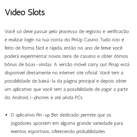
Vídeo Slots
Você só deve passar pelo processo de registro e verificação
e realizar login na tua conta do PinUp Casino. Tudo isto é
feito de forma fácil e rápida, então no ano de breve você
poderá experimentar novos itens de cassino e obter ótimos
bônus de boas-vindas. A versão móvel carry out Pinap está
disponível diretamente no internet site oficial. Você tem a
possibilidade de baixá-la da página principal e depois obter
um aplicativo que você tem a possibilidade de jogar a partir
do Android, i-phones e até ainda PCs.
O aplicativo Pin-up Bet dedicado permite que os
jogadores apostem em alguma grande variedade para
eventos esportivos, oferecendo probabilidades