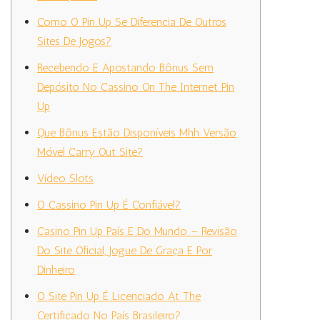
Como O Pin Up Se Diferencia De Outros
Sites De Jogos?
Recebendo E Apostando Bônus Sem
Depósito No Cassino On The Internet Pin
Up
Que Bônus Estão Disponíveis Mhh Versão
Móvel Carry Out Site?
Vídeo Slots
O Cassino Pin Up É Confiável?
Casino Pin Up País E Do Mundo – Revisão
Do Site Oficial, Jogue De Graça E Por
Dinheiro
O Site Pin Up É Licenciado At The
Certificado No País Brasileiro?