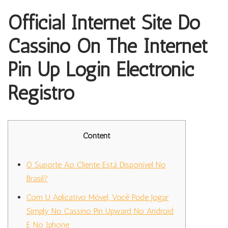
Official Internet Site Do
Cassino On The Internet
Pin Up Login Electronic
Registro
Content
O Suporte Ao Cliente Está Disponível No
Brasil?
Com U Aplicativo Móvel, Você Pode Jogar
Simply No Cassino Pin Upward No Android
E No Iphone