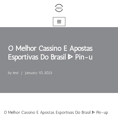
Skip
to
content
O Melhor Cassino E Apostas
Esportivas Do Brasil ᐈ Pin-u
by
test
January 10, 2023
O Melhor Cassino E Apostas Esportivas Do Brasil ᐈ Pin-up