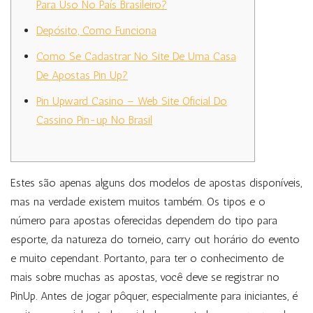
Para Uso No País Brasileiro?
Depósito, Como Funciona
Como Se Cadastrar No Site De Uma Casa
De Apostas Pin Up?
Pin Upward Casino – Web Site Oficial Do
Cassino Pin-up No Brasil
Estes são apenas alguns dos modelos de apostas disponíveis,
mas na verdade existem muitos também. Os tipos e o
número para apostas oferecidas dependem do tipo para
esporte, da natureza do torneio, carry out horário do evento
e muito cependant. Portanto, para ter o conhecimento de
mais sobre muchas as apostas, você deve se registrar no
PinUp. Antes de jogar pôquer, especialmente para iniciantes, é