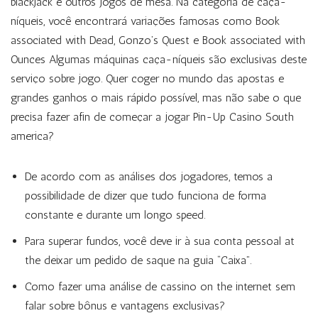
blackjack e outros jogos de mesa. Na categoria de caça-
níqueis, você encontrará variações famosas como Book
associated with Dead, Gonzo’s Quest e Book associated with
Ounces Algumas máquinas caça-níqueis são exclusivas deste
serviço sobre jogo. Quer coger no mundo das apostas e
grandes ganhos o mais rápido possível, mas não sabe o que
precisa fazer afin de começar a jogar Pin-Up Casino South
america?
De acordo com as análises dos jogadores, temos a
possibilidade de dizer que tudo funciona de forma
constante e durante um longo speed.
Para superar fundos, você deve ir à sua conta pessoal at
the deixar um pedido de saque na guia “Caixa”.
Como fazer uma análise de cassino on the internet sem
falar sobre bônus e vantagens exclusivas?