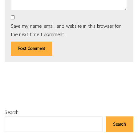
Save my name, email, and website in this browser for
the next time I comment.
Search
Search