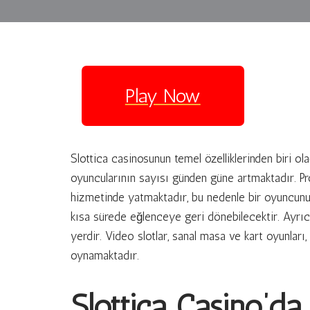
Play Now
Slottica casinosunun temel özelliklerinden biri ol
oyuncularının sayısı günden güne artmaktadır. Pr
hizmetinde yatmaktadır, bu nedenle bir oyuncunu
kısa sürede eğlenceye geri dönebilecektir. Ayrıca,
yerdir. Video slotlar, sanal masa ve kart oyunları,
oynamaktadır.
Slottica Casino’d