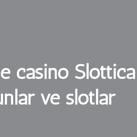
ne casino Slotti
nlar ve slotlar