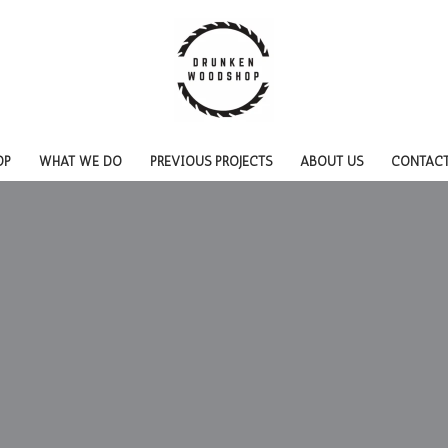
OP
WHAT WE DO
PREVIOUS PROJECTS
ABOUT US
CONTACT