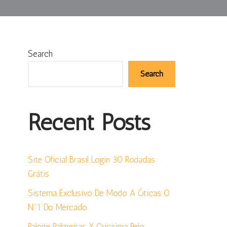
Search
Search
Recent Posts
Site Oficial Brasil Login 30 Rodadas
Grátis
Sistema Exclusivo De Modo A Óticas O
Nº1 Do Mercado
Palpite Palmeiras X Criciúma Pelo