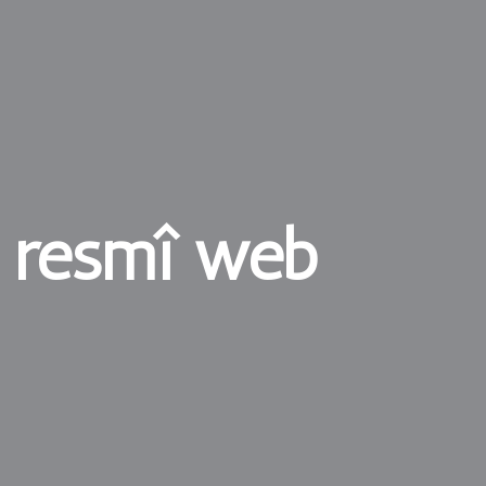
ca resmî web