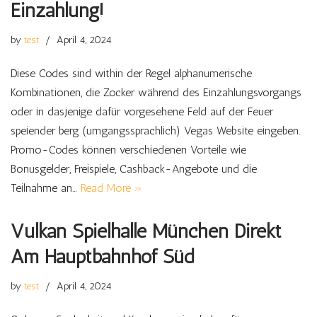
Einzahlung!
by
test
April 4, 2024
Diese Codes sind within der Regel alphanumerische
Kombinationen, die Zocker während des Einzahlungsvorgangs
oder in dasjenige dafür vorgesehene Feld auf der Feuer
speiender berg (umgangssprachlich) Vegas Website eingeben.
Promo-Codes können verschiedenen Vorteile wie
Bonusgelder, Freispiele, Cashback-Angebote und die
Teilnahme an…
Read More »
Vulkan Spielhalle München Direkt
Am Hauptbahnhof Süd
by
test
April 4, 2024