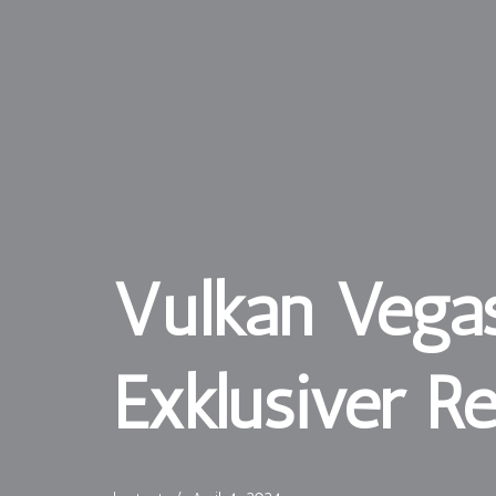
Vulkan Vega
Exklusiver R