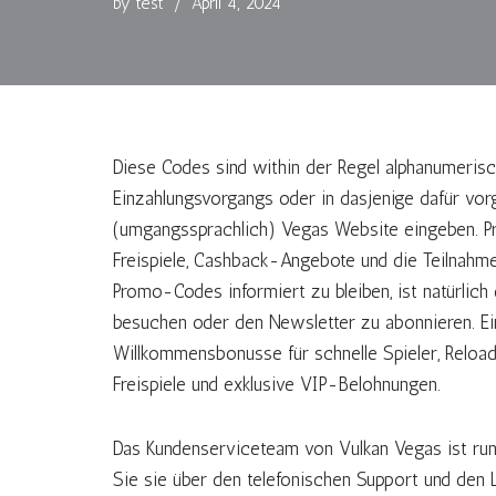
by
test
April 4, 2024
Diese Codes sind within der Regel alphanumeris
Einzahlungsvorgangs oder in dasjenige dafür vor
(umgangssprachlich) Vegas Website eingeben. P
Freispiele, Cashback-Angebote und die Teilnahme
Promo-Codes informiert zu bleiben, ist natürlic
besuchen oder den Newsletter zu abonnieren. Ein
Willkommensbonusse für schnelle Spieler, Reloa
Freispiele und exklusive VIP-Belohnungen.
Das Kundenserviceteam von Vulkan Vegas ist rund
Sie sie über den telefonischen Support und den 