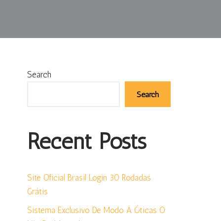
Search
Search
Recent Posts
Site Oficial Brasil Login 30 Rodadas
Grátis
Sistema Exclusivo De Modo A Óticas O