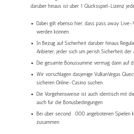
darüber hinaus ist über 1 Glücksspiel-Lizenz jed
Dabei gilt ebenso hier, dass pass away Live-
werden können.
In Bezug auf Sicherheit darüber hinaus Regul
Anbieter, jeder sich um perish Sicherheit de
Die gesamte Bonussumme vermag dann auf die
Wir vorschlagen dasjenige VulkanVegas Glueck
sicheren Online-Casino suchen.
Die Vorgehensweise ist auch identisch mit di
auch für die Bonusbedingungen.
Bei über second . 000 angebotenen Spielen ko
zusammen.