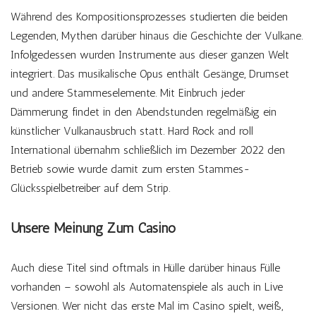
Während des Kompositionsprozesses studierten die beiden
Legenden, Mythen darüber hinaus die Geschichte der Vulkane.
Infolgedessen wurden Instrumente aus dieser ganzen Welt
integriert. Das musikalische Opus enthält Gesänge, Drumset
und andere Stammeselemente. Mit Einbruch jeder
Dämmerung findet in den Abendstunden regelmäßig ein
künstlicher Vulkanausbruch statt. Hard Rock and roll
International übernahm schließlich im Dezember 2022 den
Betrieb sowie wurde damit zum ersten Stammes-
Glücksspielbetreiber auf dem Strip.
Unsere Meinung Zum Casino
Auch diese Titel sind oftmals in Hülle darüber hinaus Fülle
vorhanden – sowohl als Automatenspiele als auch in Live
Versionen. Wer nicht das erste Mal im Casino spielt, weiß,