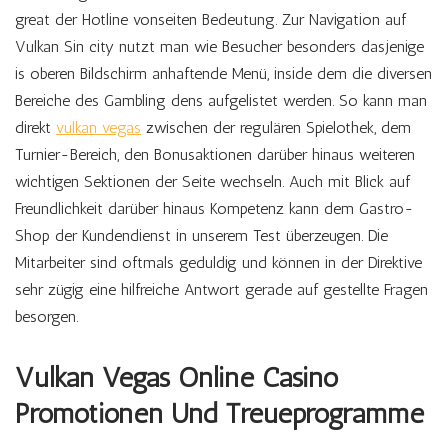
great der Hotline vonseiten Bedeutung. Zur Navigation auf
Vulkan Sin city nutzt man wie Besucher besonders dasjenige
is oberen Bildschirm anhaftende Menü, inside dem die diversen
Bereiche des Gambling dens aufgelistet werden. So kann man
direkt
vulkan vegas
zwischen der regulären Spielothek, dem
Turnier-Bereich, den Bonusaktionen darüber hinaus weiteren
wichtigen Sektionen der Seite wechseln. Auch mit Blick auf
Freundlichkeit darüber hinaus Kompetenz kann dem Gastro-
Shop der Kundendienst in unserem Test überzeugen. Die
Mitarbeiter sind oftmals geduldig und können in der Direktive
sehr zügig eine hilfreiche Antwort gerade auf gestellte Fragen
besorgen.
Vulkan Vegas Online Casino
Promotionen Und Treueprogramme