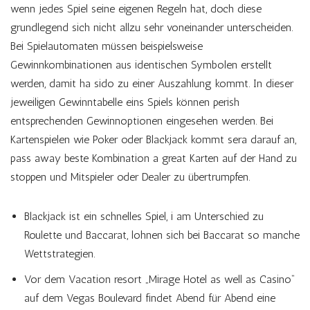
wenn jedes Spiel seine eigenen Regeln hat, doch diese
grundlegend sich nicht allzu sehr voneinander unterscheiden.
Bei Spielautomaten müssen beispielsweise
Gewinnkombinationen aus identischen Symbolen erstellt
werden, damit ha sido zu einer Auszahlung kommt. In dieser
jeweiligen Gewinntabelle eins Spiels können perish
entsprechenden Gewinnoptionen eingesehen werden. Bei
Kartenspielen wie Poker oder Blackjack kommt sera darauf an,
pass away beste Kombination a great Karten auf der Hand zu
stoppen und Mitspieler oder Dealer zu übertrumpfen.
Blackjack ist ein schnelles Spiel, i am Unterschied zu
Roulette und Baccarat, lohnen sich bei Baccarat so manche
Wettstrategien.
Vor dem Vacation resort „Mirage Hotel as well as Casino“
auf dem Vegas Boulevard findet Abend für Abend eine