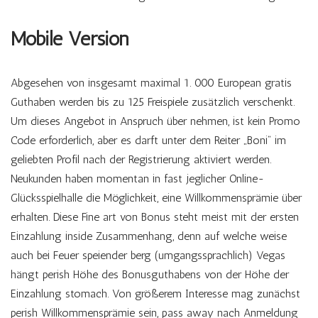
Mobile Version
Abgesehen von insgesamt maximal 1. 000 European gratis
Guthaben werden bis zu 125 Freispiele zusätzlich verschenkt.
Um dieses Angebot in Anspruch über nehmen, ist kein Promo
Code erforderlich, aber es darft unter dem Reiter „Boni“ im
geliebten Profil nach der Registrierung aktiviert werden.
Neukunden haben momentan in fast jeglicher Online-
Glücksspielhalle die Möglichkeit, eine Willkommensprämie über
erhalten. Diese Fine art von Bonus steht meist mit der ersten
Einzahlung inside Zusammenhang, denn auf welche weise
auch bei Feuer speiender berg (umgangssprachlich) Vegas
hängt perish Höhe des Bonusguthabens von der Höhe der
Einzahlung stomach. Von größerem Interesse mag zunächst
perish Willkommensprämie sein, pass away nach Anmeldung