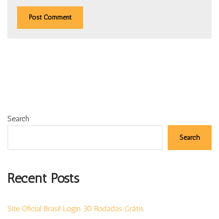
Search
Search
Recent Posts
Site Oficial Brasil Login 30 Rodadas Grátis