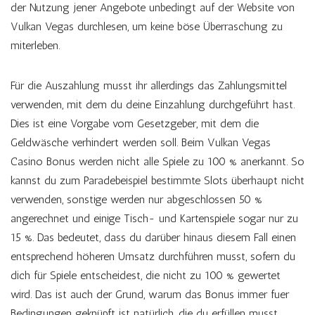
der Nutzung jener Angebote unbedingt auf der Website von
Vulkan Vegas durchlesen, um keine böse Überraschung zu
miterleben.
Für die Auszahlung musst ihr allerdings das Zahlungsmittel
verwenden, mit dem du deine Einzahlung durchgeführt hast.
Dies ist eine Vorgabe vom Gesetzgeber, mit dem die
Geldwäsche verhindert werden soll. Beim Vulkan Vegas
Casino Bonus werden nicht alle Spiele zu 100 % anerkannt. So
kannst du zum Paradebeispiel bestimmte Slots überhaupt nicht
verwenden, sonstige werden nur abgeschlossen 50 %
angerechnet und einige Tisch- und Kartenspiele sogar nur zu
15 %. Das bedeutet, dass du darüber hinaus diesem Fall einen
entsprechend höheren Umsatz durchführen musst, sofern du
dich für Spiele entscheidest, die nicht zu 100 % gewertet
wird. Das ist auch der Grund, warum das Bonus immer fuer
Bedingungen geknüpft ist natürlich, die du erfüllen musst,