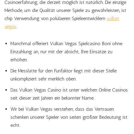
Casinoerfahrung, die derzeit möglich ist natürlich. Die einzige
Methode, um die Qualität unserer Spiele zu gewährleisten, ist
chip Verwendung von polulaeren Spieleentwicklern
vulkan
vegas
.
Manchmal offeriert Vulkan Vegas Spielcasino Boni ohne
Einzahlung an, nur mit der absicht, Ihre Einsätze zu
erhöhen.
Die Messlatte für den Funfaktor liegt mit dieser Stelle
unkompliziert sehr merklich oben.
Das Vulkan Vegas Casino ist unter welchen Online Casinos
seit dieser zeit Jahren ein bekannter Name.
Wir bei Vulkan Vegas verstehen, dass das Vertrauen
schenken unserer Spieler von seiten größter Bedeutung ist
echt.