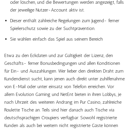
oder löschen, und die Bewertungen werden angezeigt, falls
der jeweilige Nutzer-Account aktiv ist.
Dieser enthält zahlreiche Regelungen zum Jugend- ferner
Spielerschutz sowie zu der Suchtprävention.
Sie wählen einfach das Spiel aus seinem Bereich
Etwa zu den Eckdaten und zur Gültigkeit der Lizenz, den
Geschäfts- ferner Bonusbedingungen und allen Konditionen
für Ein- und Auszahlungen. Wer lieber den direkten Draht zum
Kundendienst sucht, kann jenen auch direkt unter zuhilfenahme
von E-Mail oder unter einsatz von Telefon erreichen. Vor
allem Evolution Gaming und NetEnt bieten in ihren Lobbys, je
nach Uhrzeit des weiteren Andrang im Pur Casino, zahlreiche
Roulette Tische an. Teils sind hier danach auch Tische via
deutschsprachigen Croupiers verfügbar. Sowohl registrierte
Kunden als auch bei weitem nicht registrierte Gäste können