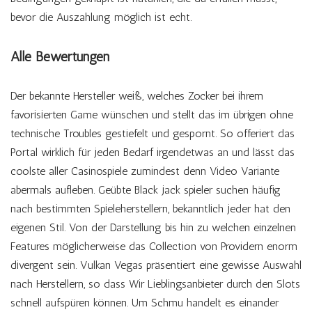
bevor die Auszahlung möglich ist echt.
Alle Bewertungen
Der bekannte Hersteller weiß, welches Zocker bei ihrem
favorisierten Game wünschen und stellt das im übrigen ohne
technische Troubles gestiefelt und gespornt. So offeriert das
Portal wirklich für jeden Bedarf irgendetwas an und lässt das
coolste aller Casinospiele zumindest denn Video Variante
abermals aufleben. Geübte Black jack spieler suchen häufig
nach bestimmten Spieleherstellern, bekanntlich jeder hat den
eigenen Stil. Von der Darstellung bis hin zu welchen einzelnen
Features möglicherweise das Collection von Providern enorm
divergent sein. Vulkan Vegas präsentiert eine gewisse Auswahl
nach Herstellern, so dass Wir Lieblingsanbieter durch den Slots
schnell aufspüren können. Um Schmu handelt es einander