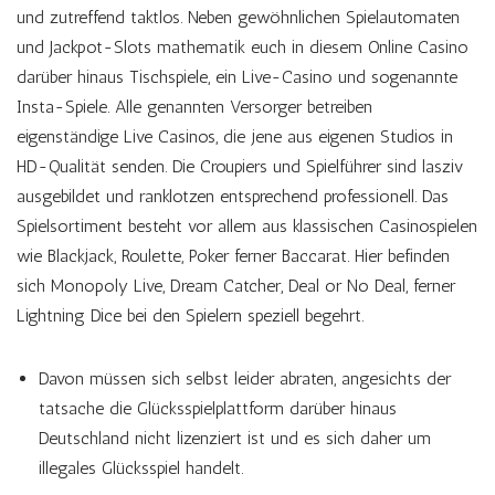
und zutreffend taktlos. Neben gewöhnlichen Spielautomaten
und Jackpot-Slots mathematik euch in diesem Online Casino
darüber hinaus Tischspiele, ein Live-Casino und sogenannte
Insta-Spiele. Alle genannten Versorger betreiben
eigenständige Live Casinos, die jene aus eigenen Studios in
HD-Qualität senden. Die Croupiers und Spielführer sind lasziv
ausgebildet und ranklotzen entsprechend professionell. Das
Spielsortiment besteht vor allem aus klassischen Casinospielen
wie Blackjack, Roulette, Poker ferner Baccarat. Hier befinden
sich Monopoly Live, Dream Catcher, Deal or No Deal, ferner
Lightning Dice bei den Spielern speziell begehrt.
Davon müssen sich selbst leider abraten, angesichts der
tatsache die Glücksspielplattform darüber hinaus
Deutschland nicht lizenziert ist und es sich daher um
illegales Glücksspiel handelt.