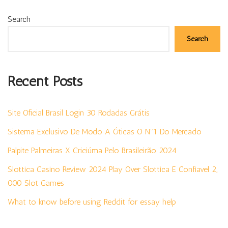
Search
Search
Recent Posts
Site Oficial Brasil Login 30 Rodadas Grátis
Sistema Exclusivo De Modo A Óticas O Nº1 Do Mercado
Palpite Palmeiras X Criciúma Pelo Brasileirão 2024
Slottica Casino Review 2024 Play Over Slottica E Confiavel 2,
000 Slot Games
What to know before using Reddit for essay help