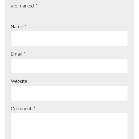
are marked
*
Name
*
Email
*
Website
Comment
*