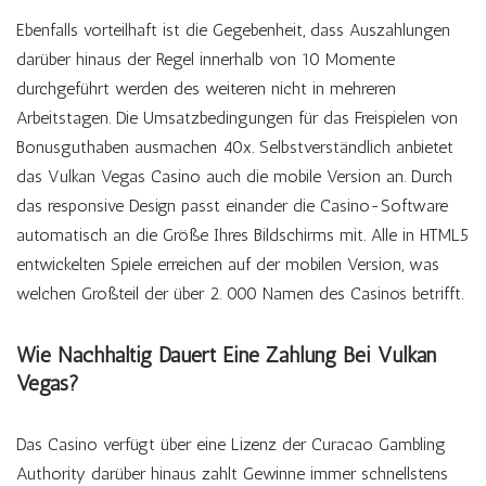
Ebenfalls vorteilhaft ist die Gegebenheit, dass Auszahlungen
darüber hinaus der Regel innerhalb von 10 Momente
durchgeführt werden des weiteren nicht in mehreren
Arbeitstagen. Die Umsatzbedingungen für das Freispielen von
Bonusguthaben ausmachen 40x. Selbstverständlich anbietet
das Vulkan Vegas Casino auch die mobile Version an. Durch
das responsive Design passt einander die Casino-Software
automatisch an die Größe Ihres Bildschirms mit. Alle in HTML5
entwickelten Spiele erreichen auf der mobilen Version, was
welchen Großteil der über 2. 000 Namen des Casinos betrifft.
Wie Nachhaltig Dauert Eine Zahlung Bei Vulkan
Vegas?
Das Casino verfügt über eine Lizenz der Curacao Gambling
Authority darüber hinaus zahlt Gewinne immer schnellstens