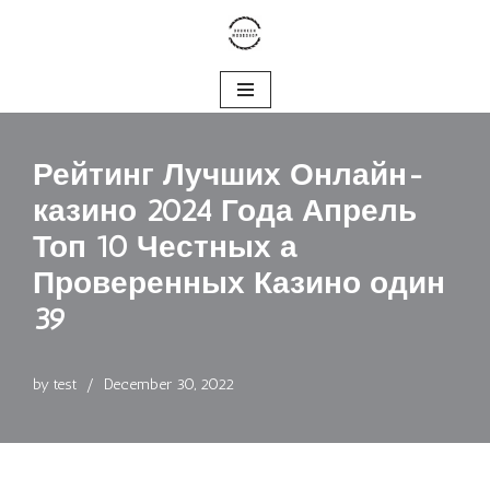
Skip
to
content
Рейтинг Лучших Онлайн-
казино 2024 Года Апрель
Топ 10 Честных а
Проверенных Казино один
39
by
test
December 30, 2022