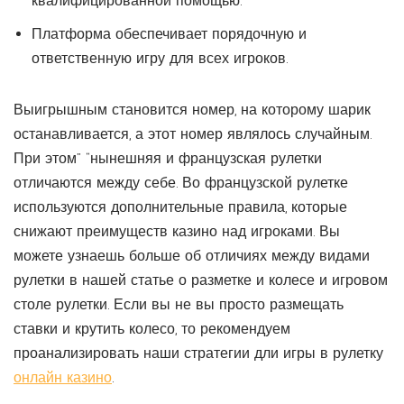
квалифицированной помощью.
Платформа обеспечивает порядочную и
ответственную игру для всех игроков.
Выигрышным становится номер, на которому шарик
останавливается, а этот номер являлось случайным.
При этом” “нынешняя и французская рулетки
отличаются между себе. Во французской рулетке
используются дополнительные правила, которые
снижают преимуществ казино над игроками. Вы
можете узнаешь больше об отличиях между видами
рулетки в нашей статье о разметке и колесе и игровом
столе рулетки. Если вы не вы просто размещать
ставки и крутить колесо, то рекомендуем
проанализировать наши стратегии дли игры в рулетку
онлайн казино
.