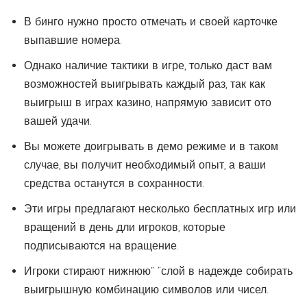
В бинго нужно просто отмечать и своей карточке
выпавшие номера.
Однако наличие тактики в игре, только даст вам
возможностей выигрывать каждый раз, так как
выигрыш в играх казино, напрямую зависит ото
вашей удачи.
Вы можете доигрывать в демо режиме и в таком
случае, вы получит необходимый опыт, а ваши
средства останутся в сохранности.
Эти игры предлагают несколько бесплатных игр или
вращений в день дли игроков, которые
подписываются на вращение.
Игроки стирают нижнюю” “слой в надежде собирать
выигрышную комбинацию символов или чисел.