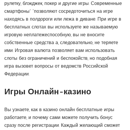
рулетку, блэкджек, покер и другие игры. Современные
смартфоны” “позволяют сосредоточиться на игре
находясь в полдороги или лежа в диване. При игре в
бесплатных слотах вы используете же называемую
игровую неплатежеспособную, вы не вносите
собственные средства а, следовательно, не теряете
ими. Игровая валюта позволяет вам использовать
слоты без ограничений и беспокойств, но подобная
игра вызовет вопросы от ведомств Российской
Федерации.
Игры Онлайн-казино
Вы узнаете, как в казино онлайн бесплатные игры
работаете, и почему сами можете получить бонус
сразу после регистрации. Каждый желающий сможет