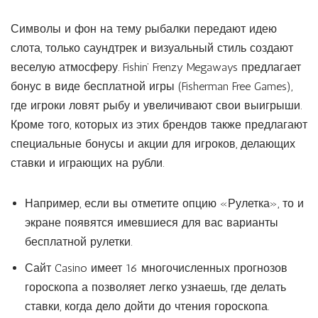
Символы и фон на тему рыбалки передают идею
слота, только саундтрек и визуальный стиль создают
веселую атмосферу. Fishin’ Frenzy Megaways предлагает
бонус в виде бесплатной игры (Fisherman Free Games),
где игроки ловят рыбу и увеличивают свои выигрыши.
Кроме того, которых из этих брендов также предлагают
специальные бонусы и акции для игроков, делающих
ставки и играющих на рубли.
Например, если вы отметите опцию «Рулетка», то и
экране появятся имевшиеся для вас варианты
бесплатной рулетки.
Сайт Casino имеет 16 многочисленных прогнозов
гороскопа а позволяет легко узнаешь, где делать
ставки, когда дело дойти до чтения гороскопа.