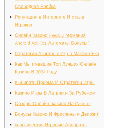
Свободная Ячейка
Репутация в Интернете И отзыв
Игроков
Онлайн Казино Freeplay германия
Android Apk, Ios, Автоматы Бонусы”
Стратегии Азартных Игр а Математика
Как Мы имевшие Топ Лучших Онлайн
Казино В 2024 Году
выбирать Приема И Стратегии Игры
Казино Игры В Латвии и За Рубежом
Обзоры Онлайн-казино На Casinoz
Бонусы Казино И Фриспины и Депозит
классические Игровые Аппараты