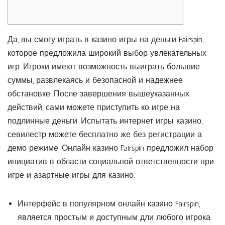
Да, вы смогу играть в казино игры на деньги Fairspin,
которое предложила широкий выбор увлекательных
игр. Игроки имеют возможность выиграть большие
суммы, развлекаясь и безопасной и надежнее
обстановке. После завершения вышеуказанных
действий, сами можете приступить ко игре на
подлинные деньги. Испытать интернет игры казино,
севилестр можете бесплатно же без регистрации а
демо режиме. Онлайн казино Fairspin предложил набор
инициатив в области социальной ответственности при
игре и азартные игры для казино.
Интерфейс в популярном онлайн казино Fairspin,
является простым и доступным дли любого игрока.