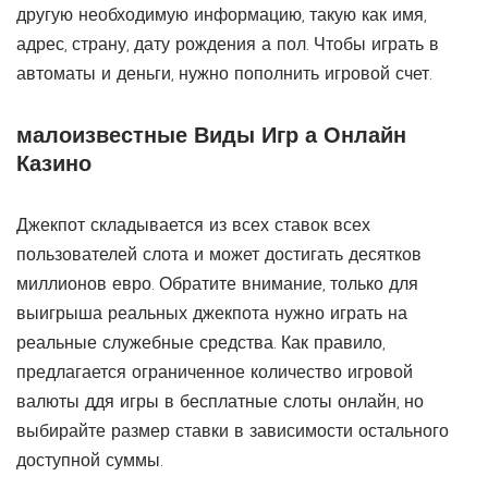
другую необходимую информацию, такую ​​как имя,
адрес, страну, дату рождения а пол. Чтобы играть в
автоматы и деньги, нужно пополнить игровой счет.
малоизвестные Виды Игр а Онлайн
Казино
Джекпот складывается из всех ставок всех
пользователей слота и может достигать десятков
миллионов евро. Обратите внимание, только для
выигрыша реальных джекпота нужно играть на
реальные служебные средства. Как правило,
предлагается ограниченное количество игровой
валюты ддя игры в бесплатные слоты онлайн, но
выбирайте размер ставки в зависимости остального
доступной суммы.