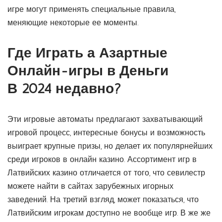
игре могут применять специальные правила,
меняющие некоторые ее моменты.
Где Играть а Азартные
Онлайн-игры в Деньги
В 2024 недавно?
Эти игровые автоматы предлагают захватывающий
игровой процесс, интересные бонусы и возможность
выиграет крупные призы, но делает их популярнейших
среди игроков в онлайн казино. Ассортимент игр в
Латвийских казино отличается от того, что севилестр
можете найти в сайтах зарубежных игорных
заведений. На третий взгляд, может показаться, что
Латвийским игрокам доступно не вообще игр. В же же