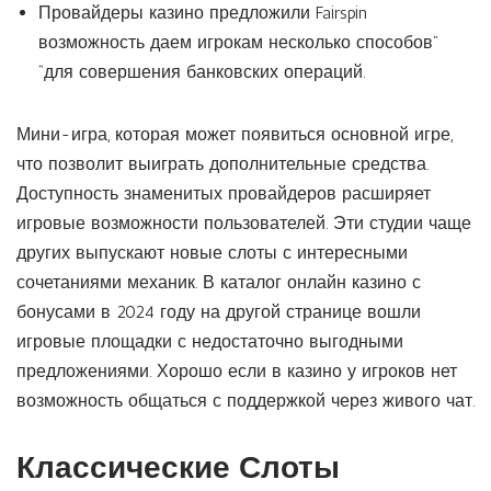
Провайдеры казино предложили Fairspin
возможность даем игрокам несколько способов”
“для совершения банковских операций.
Мини-игра, которая может появиться основной игре,
что позволит выиграть дополнительные средства.
Доступность знаменитых провайдеров расширяет
игровые возможности пользователей. Эти студии чаще
других выпускают новые слоты с интересными
сочетаниями механик. В каталог онлайн казино с
бонусами в 2024 году на другой странице вошли
игровые площадки с недостаточно выгодными
предложениями. Хорошо если в казино у игроков нет
возможность общаться с поддержкой через живого чат.
Классические Слоты