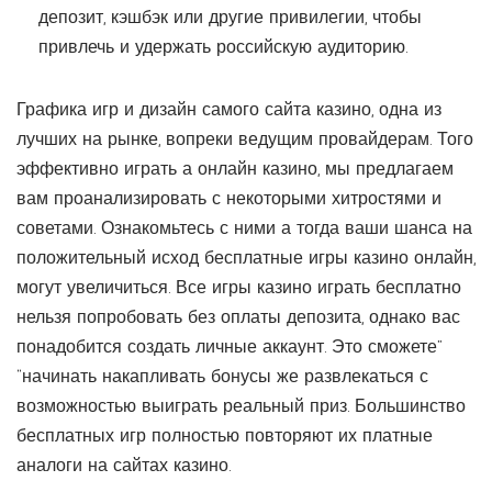
депозит, кэшбэк или другие привилегии, чтобы
привлечь и удержать российскую аудиторию.
Графика игр и дизайн самого сайта казино, одна из
лучших на рынке, вопреки ведущим провайдерам. Того
эффективно играть а онлайн казино, мы предлагаем
вам проанализировать с некоторыми хитростями и
советами. Ознакомьтесь с ними а тогда ваши шанса на
положительный исход бесплатные игры казино онлайн,
могут увеличиться. Все игры казино играть бесплатно
нельзя попробовать без оплаты депозита, однако вас
понадобится создать личные аккаунт. Это сможете”
“начинать накапливать бонусы же развлекаться с
возможностью выиграть реальный приз. Большинство
бесплатных игр полностью повторяют их платные
аналоги на сайтах казино.