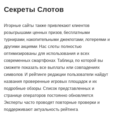
Секреты Слотов
Игорные сайты также привлекают клиентов
розыгрышами ценных призов, бесплатными
турнирами, накопительными джекпотами, лотереями и
другими акциями. Нас слоты полностью
оптимизированы для использования и всех
современных смартфонах. Таблица, по которой вы
сможете показать все выплаты или совпадениях
символов. И рейтинге редакции пользователи найдут
названия проверенные игровых площадок и их
подробные обзоры. Список представленных и
странице операторов постоянно обновляется.
Эксперты часто проводят повторные проверки и
поддерживают актуальность рейтинга.