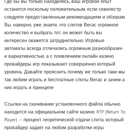
Где бы вы только находились, ваш игровой опыт
останется поскольку положительным, если севилестр
следуете предоставленным рекомендациям и обзорам.
Вы, наверно, уже знаете, что слотов Вегас огромное
количество и выбрать тот, он может быть вы
интересен окажется затруднительно. Игровые
автоматы всегда отличались огромным разнообразен
и вариативностью, а с появлением онлайн казино
провайдеры игр показывают совершенно который
уровень. Давайте прояснить почему же только таки мы
так любим играть и бесплатные слоты Вегас и зачем а
них играть и принципе.
Ссылка на скачивание установочного файла обычно
находится на официальном сайте казино. RTP (Return To
Player) — процент теоретической отдачи слота, который
провайдер задает на любом разработки игры.